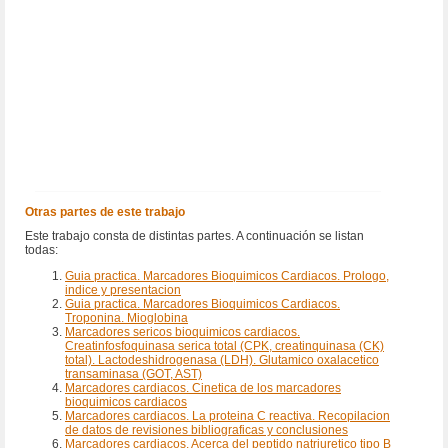
Otras partes de este trabajo
Este trabajo consta de distintas partes. A continuación se listan
todas:
Guia practica. Marcadores Bioquimicos Cardiacos. Prologo,
indice y presentacion
Guia practica. Marcadores Bioquimicos Cardiacos.
Troponina. Mioglobina
Marcadores sericos bioquimicos cardiacos.
Creatinfosfoquinasa serica total (CPK, creatinquinasa (CK)
total). Lactodeshidrogenasa (LDH). Glutamico oxalacetico
transaminasa (GOT, AST)
Marcadores cardiacos. Cinetica de los marcadores
bioquimicos cardiacos
Marcadores cardiacos. La proteina C reactiva. Recopilacion
de datos de revisiones bibliograficas y conclusiones
Marcadores cardiacos. Acerca del peptido natriuretico tipo B