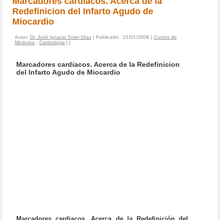
Marcadores cardiacos. Acerca de la
Redefinicion del Infarto Agudo de
Miocardio
Autor:
Dr. José Ignacio Soler Díaz
| Publicado: 21/01/2008 |
Cursos de
Medicina
,
Cardiologia
|
|
Marcadores cardiacos. Acerca de la Redefinicion
del Infarto Agudo de Miocardio
Marcadores cardiacos. Acerca de la Redefinición del