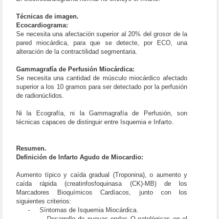
Técnicas de imagen.
Ecocardiograma:
Se necesita una afectación superior al 20% del grosor de la
pared miocárdica, para que se detecte, por ECO, una
alteración de la contractilidad segmentaria.
Gammagrafía de Perfusión Miocárdica:
Se necesita una cantidad de músculo miocárdico afectado
superior a los 10 gramos para ser detectado por la perfusión
de radionúclidos.
Ni la Ecografía, ni la Gammagrafía de Perfusión, son
técnicas capaces de distinguir entre Isquemia e Infarto.
Resumen.
Definición de Infarto Agudo de Miocardio:
Aumento típico y caída gradual (Troponina), o aumento y
caída rápida (creatinfosfoquinasa (CK)-MB) de los
Marcadores Bioquímicos Cardíacos, junto con los
siguientes criterios:
-
Síntomas de Isquemia Miocárdica.
-
Desarrollo de nuevas ondas Q patológicas en el