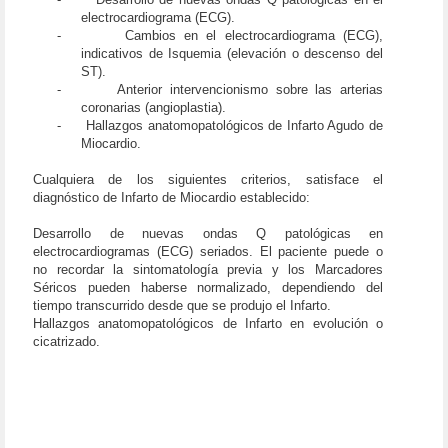
electrocardiograma (ECG).
-
Cambios en el electrocardiograma (ECG),
indicativos de Isquemia (elevación o descenso del
ST).
-
Anterior intervencionismo sobre las arterias
coronarias (angioplastia).
-
Hallazgos anatomopatológicos de Infarto Agudo de
Miocardio.
Cualquiera de los siguientes criterios, satisface el
diagnóstico de Infarto de Miocardio establecido:
Desarrollo de nuevas ondas Q patológicas en
electrocardiogramas (ECG) seriados. El paciente puede o
no recordar la sintomatología previa y los Marcadores
Séricos pueden haberse normalizado, dependiendo del
tiempo transcurrido desde que se produjo el Infarto.
Hallazgos anatomopatológicos de Infarto en evolución o
cicatrizado.