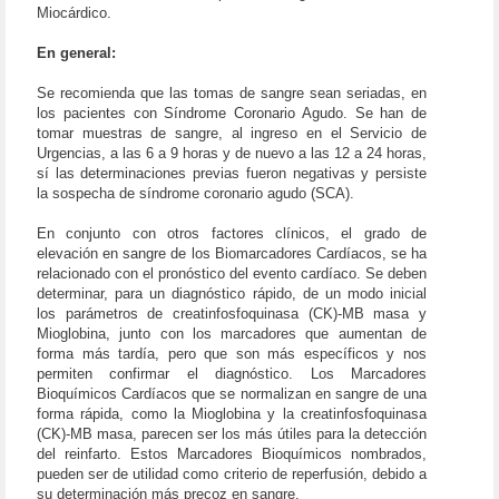
Miocárdico.
En general:
Se recomienda que las tomas de sangre sean seriadas, en
los pacientes con Síndrome Coronario Agudo. Se han de
tomar muestras de sangre, al ingreso en el Servicio de
Urgencias, a las 6 a 9 horas y de nuevo a las 12 a 24 horas,
sí las determinaciones previas fueron negativas y persiste
la sospecha de síndrome coronario agudo (SCA).
En conjunto con otros factores clínicos, el grado de
elevación en sangre de los Biomarcadores Cardíacos, se ha
relacionado con el pronóstico del evento cardíaco. Se deben
determinar, para un diagnóstico rápido, de un modo inicial
los parámetros de creatinfosfoquinasa (CK)-MB masa y
Mioglobina, junto con los marcadores que aumentan de
forma más tardía, pero que son más específicos y nos
permiten confirmar el diagnóstico. Los Marcadores
Bioquímicos Cardíacos que se normalizan en sangre de una
forma rápida, como la Mioglobina y la creatinfosfoquinasa
(CK)-MB masa, parecen ser los más útiles para la detección
del reinfarto. Estos Marcadores Bioquímicos nombrados,
pueden ser de utilidad como criterio de reperfusión, debido a
su determinación más precoz en sangre.