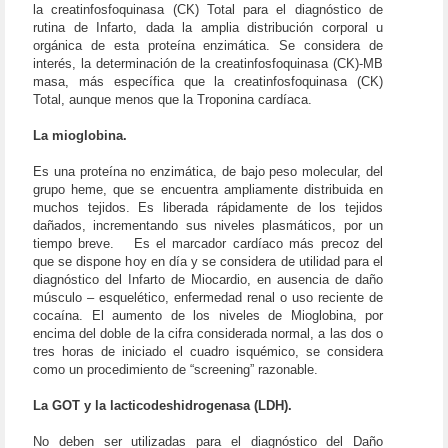
la creatinfosfoquinasa (CK) Total para el diagnóstico de
rutina de Infarto, dada la amplia distribución corporal u
orgánica de esta proteína enzimática. Se considera de
interés, la determinación de la creatinfosfoquinasa (CK)-MB
masa, más específica que la creatinfosfoquinasa (CK)
Total, aunque menos que la Troponina cardíaca.
La mioglobina.
Es una proteína no enzimática, de bajo peso molecular, del
grupo heme, que se encuentra ampliamente distribuida en
muchos tejidos. Es liberada rápidamente de los tejidos
dañados, incrementando sus niveles plasmáticos, por un
tiempo breve.
Es el marcador cardíaco más precoz del
que se dispone hoy en día y se considera de utilidad para el
diagnóstico del Infarto de Miocardio, en ausencia de daño
músculo – esquelético, enfermedad renal o uso reciente de
cocaína. El aumento de los niveles de Mioglobina, por
encima del doble de la cifra considerada normal, a las dos o
tres horas de iniciado el cuadro isquémico, se considera
como un procedimiento de “screening” razonable.
La GOT y la lacticodeshidrogenasa (LDH).
No deben ser utilizadas para el diagnóstico del Daño