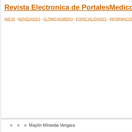
Revista Electronica de PortalesMedi
INICIO
-
NOVEDADES
-
ÚLTIMO NÚMERO
-
ESPECIALIDADES
-
INFORMACI
»
»
» Maylín Miranda Vergara