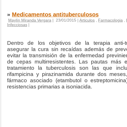
»
Medicamentos antituberculosos
Maylín Miranda Vergara
| 23/01/2015 |
Articulos
,
Farmacologia
,
Infecciosas
|
Dentro de los objetivos de la terapia anti-
asegurar la cura sin recaídas además de preve
evitar la transmisión de la enfermedad previnie
de cepas multirresistentes. Las pautas más e
tratamiento la tuberculosis son las que inclu
rifampicina y pirazinamida durante dos meses
fármaco asociado (etambutol o estreptomicin
resistencias primarias a isoniacida.