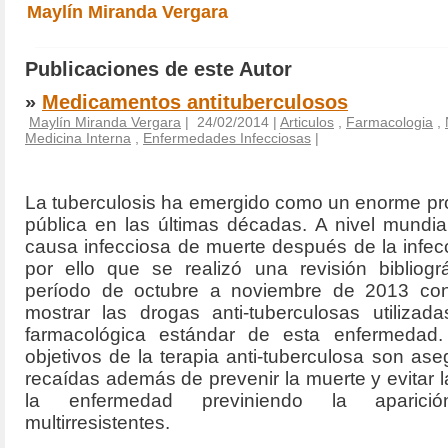
Maylín Miranda Vergara
Publicaciones de este Autor
»
Medicamentos antituberculosos
Maylín Miranda Vergara
| 24/02/2014 |
Articulos
,
Farmacologia
,
Medicina Interna
,
Enfermedades Infecciosas
|
La tuberculosis ha emergido como un enorme pr
pública en las últimas décadas. A nivel mundi
causa infecciosa de muerte después de la infec
por ello que se realizó una revisión bibliogr
período de octubre a noviembre de 2013 con
mostrar las drogas anti-tuberculosas utilizad
farmacológica estándar de esta enfermedad.
objetivos de la terapia anti-tuberculosa son ase
recaídas además de prevenir la muerte y evitar l
la enfermedad previniendo la aparic
multirresistentes.