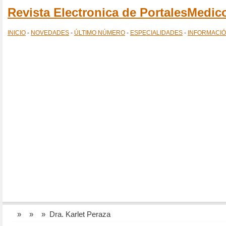
Revista Electronica de PortalesMedi
INICIO
-
NOVEDADES
-
ÚLTIMO NÚMERO
-
ESPECIALIDADES
-
INFORMACI
»
»
» Dra. Karlet Peraza