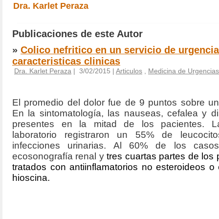
Dra. Karlet Peraza
Publicaciones de este Autor
»
Colico nefritico en un servicio de urgencia
caracteristicas clinicas
Dra. Karlet Peraza
| 3/02/2015 |
Articulos
,
Medicina de Urgencias
El promedio del dolor fue de 9 puntos sobre u
En la sintomatología, las nauseas, cefalea y di
presentes en la mitad de los pacientes. 
laboratorio registraron un 55% de leucoci
infecciones urinarias.
Al 60% de los casos 
ecosonografía renal y
tres cuartas partes de los
tratados con antiinflamatorios no esteroideos 
hioscina.