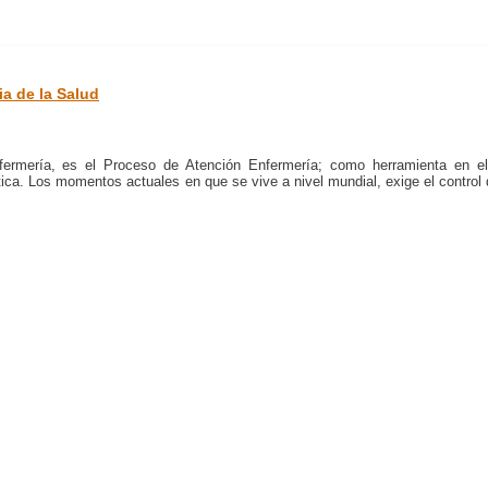
a de la Salud
nfermería, es el Proceso de Atención Enfermería; como herramienta en el 
ática. Los momentos actuales en que se vive a nivel mundial, exige el control