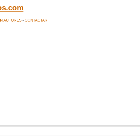
cos.com
ÓN AUTORES
-
CONTACTAR