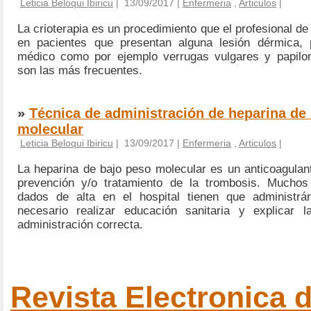
Leticia Beloqui Ibiricu
| 13/09/2017 |
Enfermeria
,
Articulos
|
La crioterapia es un procedimiento que el profesional de
en pacientes que presentan alguna lesión dérmica, p
médico como por ejemplo verrugas vulgares y papilo
son las más frecuentes.
»
Técnica de administración de heparina de
molecular
Leticia Beloqui Ibiricu
| 13/09/2017 |
Enfermeria
,
Articulos
|
La heparina de bajo peso molecular es un anticoagulant
prevención y/o tratamiento de la trombosis. Muchos
dados de alta en el hospital tienen que administrár
necesario realizar educación sanitaria y explicar l
administración correcta.
Revista Electronica