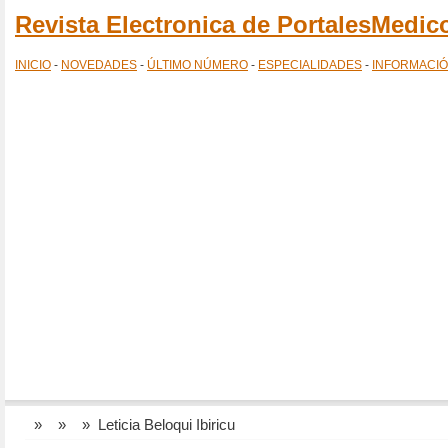
Revista Electronica de PortalesMedi
INICIO
-
NOVEDADES
-
ÚLTIMO NÚMERO
-
ESPECIALIDADES
-
INFORMACI
»
»
» Leticia Beloqui Ibiricu