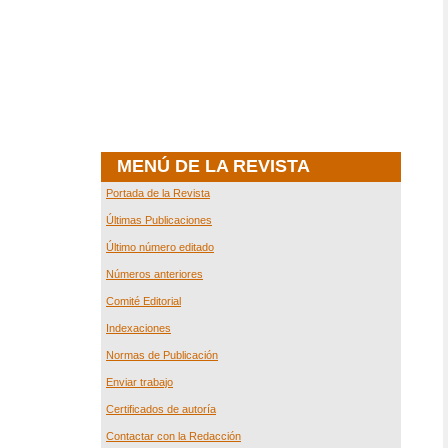
MENÚ DE LA REVISTA
Portada de la Revista
Últimas Publicaciones
Último número editado
Números anteriores
Comité Editorial
Indexaciones
Normas de Publicación
Enviar trabajo
Certificados de autoría
Contactar con la Redacción