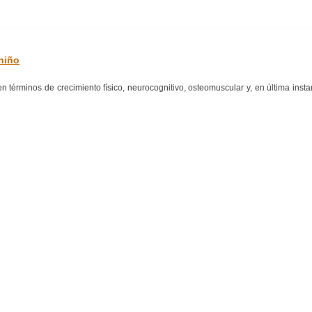
 niño
en términos de crecimiento físico, neurocognitivo, osteomuscular y, en última insta