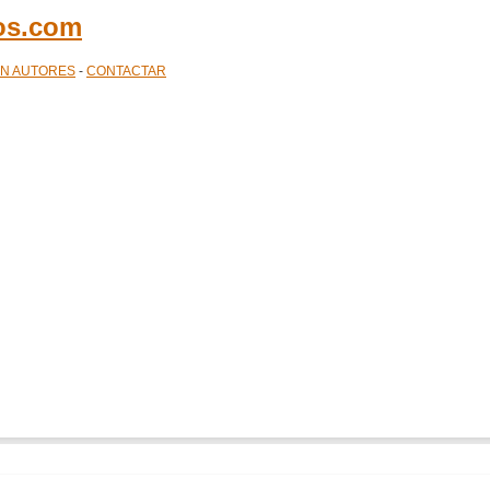
cos.com
ÓN AUTORES
-
CONTACTAR