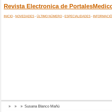
Revista Electronica de PortalesMedi
INICIO
-
NOVEDADES
-
ÚLTIMO NÚMERO
-
ESPECIALIDADES
-
INFORMACI
»
»
» Susana Blanco Mañú