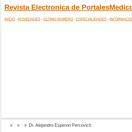
Revista Electronica de PortalesMedi
INICIO
-
NOVEDADES
-
ÚLTIMO NÚMERO
-
ESPECIALIDADES
-
INFORMACI
»
»
» Dr. Alejandro Esperon Percovich