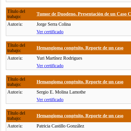
Título del
Tumor de Duodeno. Presentación de un Caso Clí
trabajo:
Autor/a:
Jorge Serra Colina
Ver certificado
Título del
Hemangioma congénito. Reporte de un caso
trabajo:
Autor/a:
Yuri Martínez Rodrigues
Ver certificado
Título del
Hemangioma congénito. Reporte de un caso
trabajo:
Autor/a:
Sergio E. Molina Lamothe
Ver certificado
Título del
Hemangioma congénito. Reporte de un caso
trabajo:
Autor/a:
Patricia Castillo González