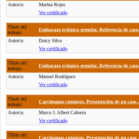
Autor/a:
Marina Rojas
Ver certificado
Título del
Embarazo ectópico gemelar. Referencia de caso.
trabajo:
Autor/a:
Daicy Silva
Ver certificado
Título del
Embarazo ectópico gemelar. Referencia de caso.
trabajo:
Autor/a:
Manuel Rodríguez
Ver certificado
Título del
Carcinomas cutáneos. Presentación de un caso .
trabajo:
Autor/a:
Marco J. Albert Cabrera
Ver certificado
Título del
Carcinomas cutáneos. Presentación de un caso .