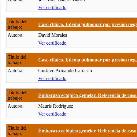
Ver certificado
Título del
Caso clínico. Edema pulmonar por presión nega
trabajo:
Autor/a:
David Morales
Ver certificado
Título del
Caso clínico. Edema pulmonar por presión nega
trabajo:
Autor/a:
Gustavo Armando Carrasco
Ver certificado
Título del
Embarazo ectópico gemelar. Referencia de caso.
trabajo:
Autor/a:
Mauris Rodriguez
Ver certificado
Título del
Embarazo ectópico gemelar. Referencia de caso.
trabajo: