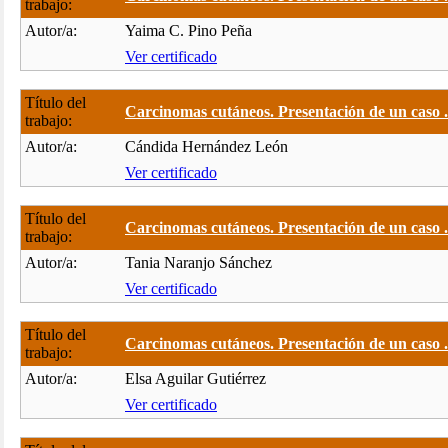
trabajo:
Autor/a:
Yaima C. Pino Peña
Ver certificado
Título del
Carcinomas cutáneos. Presentación de un caso .
trabajo:
Autor/a:
Cándida Hernández León
Ver certificado
Título del
Carcinomas cutáneos. Presentación de un caso .
trabajo:
Autor/a:
Tania Naranjo Sánchez
Ver certificado
Título del
Carcinomas cutáneos. Presentación de un caso .
trabajo:
Autor/a:
Elsa Aguilar Gutiérrez
Ver certificado