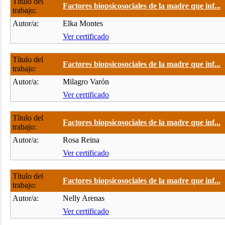
Título del
Factores biopsicosociales de la madre que inf...
trabajo:
Autor/a:
Elka Montes
Ver certificado
Título del
Factores biopsicosociales de la madre que inf...
trabajo:
Autor/a:
Milagro Varón
Ver certificado
Título del
Factores biopsicosociales de la madre que inf...
trabajo:
Autor/a:
Rosa Reina
Ver certificado
Título del
Factores biopsicosociales de la madre que inf...
trabajo:
Autor/a:
Nelly Arenas
Ver certificado