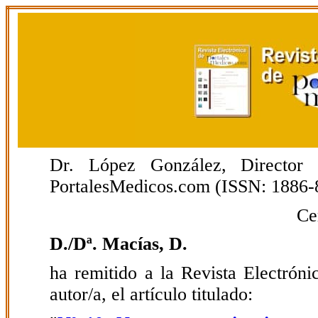
Dr. López González, Director E
PortalesMedicos.com (ISSN: 1886-
Ce
D./Dª. Macías, D.
ha remitido a la Revista Electrón
autor/a, el artículo titulado: