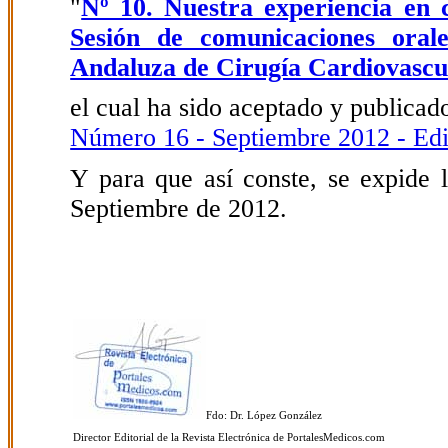
"
Nº 10. Nuestra experiencia en c
Sesión de comunicaciones oral
Andaluza de Cirugía Cardiovasc
el cual ha sido aceptado y publicado
Número 16 - Septiembre 2012 - Edi
Y para que así conste, se expide l
Septiembre de 2012.
Fdo: Dr. López González
Director Editorial de la Revista Electrónica de PortalesMedicos.com