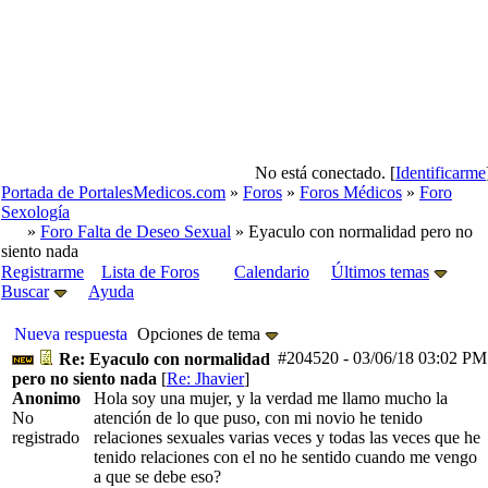
No está conectado. [
Identificarme
Portada de PortalesMedicos.com
»
Foros
»
Foros Médicos
»
Foro
Sexología
»
Foro Falta de Deseo Sexual
» Eyaculo con normalidad pero no
siento nada
Registrarme
Lista de Foros
Calendario
Últimos temas
Buscar
Ayuda
Nueva respuesta
Opciones de tema
#204520
-
03/06/18
03:02 PM
Re: Eyaculo con normalidad
pero no siento nada
[
Re: Jhavier
]
Anonimo
Hola soy una mujer, y la verdad me llamo mucho la
No
atención de lo que puso, con mi novio he tenido
registrado
relaciones sexuales varias veces y todas las veces que he
tenido relaciones con el no he sentido cuando me vengo
a que se debe eso?