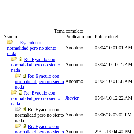
Tema completo
Asunto
Publicado por
Publicado el
Eyaculo con
Anonimo
03/04/10
01:01 AM
normalidad pero no siento
nada
Re: Eyaculo con
Anonimo
03/04/10
10:15 AM
normalidad pero no siento
nada
Re: Eyaculo con
Anonimo
04/04/10
01:58 AM
normalidad pero no siento
nada
Re: Eyaculo con
Jhavier
05/04/10
12:22 AM
normalidad pero no siento
nada
Re: Eyaculo con
Anonimo
03/06/18
03:02 PM
normalidad pero no siento
nada
Re: Eyaculo con
Anonimo
29/11/19
04:40 PM
normalidad pero no siento