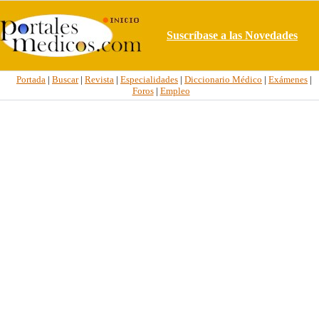
Suscríbase a las Novedades
Portada
|
Buscar
|
Revista
|
Especialidades
|
Diccionario Médico
|
Exámenes
|
Foros
|
Empleo