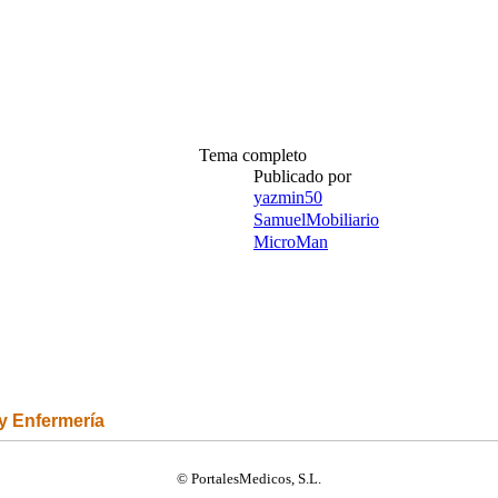
Tema completo
Publicado por
yazmin50
SamuelMobiliario
MicroMan
 y Enfermería
© PortalesMedicos, S.L.