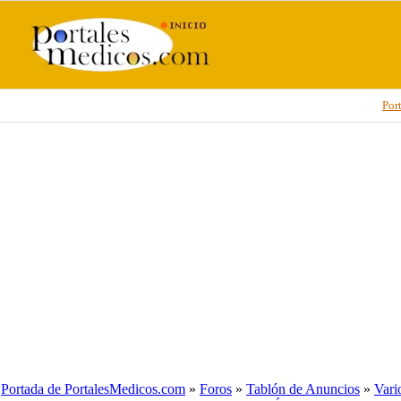
Por
Portada de PortalesMedicos.com
»
Foros
»
Tablón de Anuncios
»
Vari