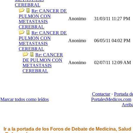
CEREBRAL
Re: CANCER DE
PULMON CON
Anonimo
31/03/11
11:27 PM
METASTASIS
CEREBRAL
Re: CANCER DE
PULMON CON
Anonimo
06/05/11
04:02 PM
METASTASIS
CEREBRAL
Re: CANCER
DE PULMON CON
Anonimo
02/07/11
12:09 AM
METASTASIS
CEREBRAL
Contactar
·
Portada d
Marcar todos como leídos
PortalesMedicos.com
Arrib
Ir a la portada de los Foros de Debate de Medicina, Salud