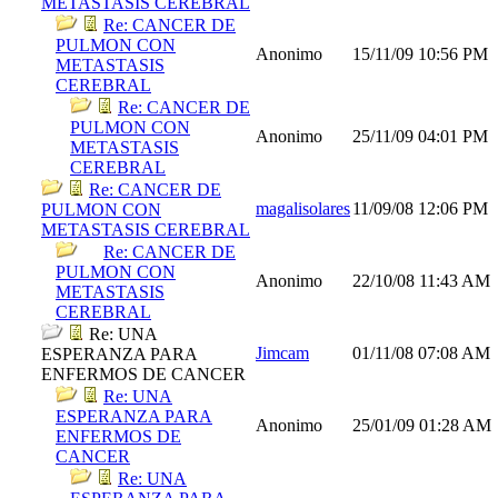
METASTASIS CEREBRAL
Re: CANCER DE
PULMON CON
Anonimo
15/11/09
10:56 PM
METASTASIS
CEREBRAL
Re: CANCER DE
PULMON CON
Anonimo
25/11/09
04:01 PM
METASTASIS
CEREBRAL
Re: CANCER DE
magalisolares
11/09/08
12:06 PM
PULMON CON
METASTASIS CEREBRAL
Re: CANCER DE
PULMON CON
Anonimo
22/10/08
11:43 AM
METASTASIS
CEREBRAL
Re: UNA
Jimcam
01/11/08
07:08 AM
ESPERANZA PARA
ENFERMOS DE CANCER
Re: UNA
ESPERANZA PARA
Anonimo
25/01/09
01:28 AM
ENFERMOS DE
CANCER
Re: UNA