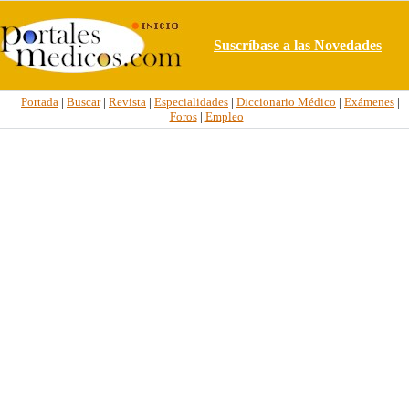
Suscríbase a las Novedades
Portada
|
Buscar
|
Revista
|
Especialidades
|
Diccionario Médico
|
Exámenes
|
Foros
|
Empleo