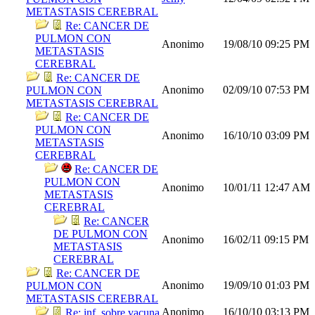
METASTASIS CEREBRAL
Re: CANCER DE
PULMON CON
Anonimo
19/08/10
09:25 PM
METASTASIS
CEREBRAL
Re: CANCER DE
Anonimo
02/09/10
07:53 PM
PULMON CON
METASTASIS CEREBRAL
Re: CANCER DE
PULMON CON
Anonimo
16/10/10
03:09 PM
METASTASIS
CEREBRAL
Re: CANCER DE
PULMON CON
Anonimo
10/01/11
12:47 AM
METASTASIS
CEREBRAL
Re: CANCER
DE PULMON CON
Anonimo
16/02/11
09:15 PM
METASTASIS
CEREBRAL
Re: CANCER DE
Anonimo
19/09/10
01:03 PM
PULMON CON
METASTASIS CEREBRAL
Anonimo
16/10/10
03:13 PM
Re: inf, sobre vacuna