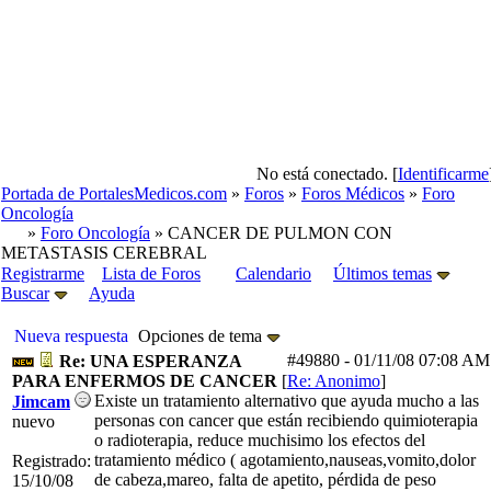
No está conectado. [
Identificarme
Portada de PortalesMedicos.com
»
Foros
»
Foros Médicos
»
Foro
Oncología
»
Foro Oncología
» CANCER DE PULMON CON
METASTASIS CEREBRAL
Registrarme
Lista de Foros
Calendario
Últimos temas
Buscar
Ayuda
Nueva respuesta
Opciones de tema
#49880
-
01/11/08
07:08 AM
Re: UNA ESPERANZA
PARA ENFERMOS DE CANCER
[
Re: Anonimo
]
Existe un tratamiento alternativo que ayuda mucho a las
Jimcam
personas con cancer que están recibiendo quimioterapia
nuevo
o radioterapia, reduce muchisimo los efectos del
tratamiento médico ( agotamiento,nauseas,vomito,dolor
Registrado:
de cabeza,mareo, falta de apetito, pérdida de peso
15/10/08