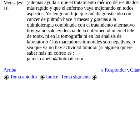
)ademas ayuda a que el tratamiento médico dé resultados
Mensajes:
más rapido y que el enfermo vaya mejorando en todos
16
aspectos, Yo tengo un hijo que fué diagnosticado con
cancer de pulmón hace 4 meses y gracias a la
quimioterapia combinada con el tratamiento alternativo
hoy ya no sale evidencia de la enfermedad ni en el tele
de torax, ni en la tomografía ni en los analisis de
laboratorio ( los marcadores tumorales son negativos, o
sea que ya no hay actividad tumoral )si alguien quiere
saber más mi correo es :
jaime_cabello@hotmail.com
Arriba
Responder
Citar
Tema anterior
Indice
Tema siguiente