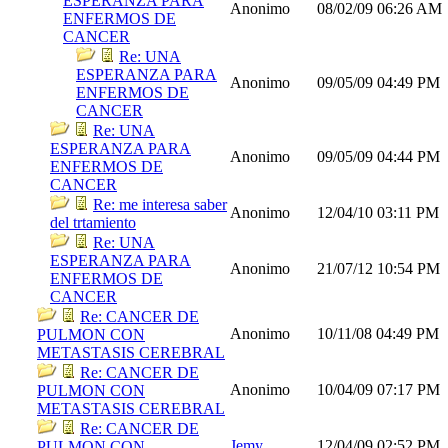
ESPERANZA PARA
Anonimo
08/02/09
06:26 AM
ENFERMOS DE
CANCER
Re: UNA
ESPERANZA PARA
Anonimo
09/05/09
04:49 PM
ENFERMOS DE
CANCER
Re: UNA
ESPERANZA PARA
Anonimo
09/05/09
04:44 PM
ENFERMOS DE
CANCER
Re: me interesa saber
Anonimo
12/04/10
03:11 PM
del trtamiento
Re: UNA
ESPERANZA PARA
Anonimo
21/07/12
10:54 PM
ENFERMOS DE
CANCER
Re: CANCER DE
Anonimo
10/11/08
04:49 PM
PULMON CON
METASTASIS CEREBRAL
Re: CANCER DE
Anonimo
10/04/09
07:17 PM
PULMON CON
METASTASIS CEREBRAL
Re: CANCER DE
Jemy
12/04/09
02:52 PM
PULMON CON