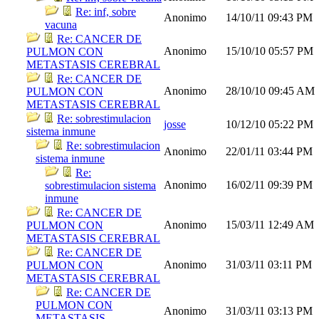
Re: inf, sobre
Anonimo
14/10/11
09:43 PM
vacuna
Re: CANCER DE
Anonimo
15/10/10
05:57 PM
PULMON CON
METASTASIS CEREBRAL
Re: CANCER DE
Anonimo
28/10/10
09:45 AM
PULMON CON
METASTASIS CEREBRAL
Re: sobrestimulacion
josse
10/12/10
05:22 PM
sistema inmune
Re: sobrestimulacion
Anonimo
22/01/11
03:44 PM
sistema inmune
Re:
Anonimo
16/02/11
09:39 PM
sobrestimulacion sistema
inmune
Re: CANCER DE
Anonimo
15/03/11
12:49 AM
PULMON CON
METASTASIS CEREBRAL
Re: CANCER DE
Anonimo
31/03/11
03:11 PM
PULMON CON
METASTASIS CEREBRAL
Re: CANCER DE
PULMON CON
Anonimo
31/03/11
03:13 PM
METASTASIS