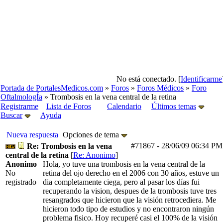
No está conectado. [
Identificarme
Portada de PortalesMedicos.com
»
Foros
»
Foros Médicos
»
Foro
OftalmologÍa
» Trombosis en la vena central de la retina
Registrarme
Lista de Foros
Calendario
Últimos temas
Buscar
Ayuda
Nueva respuesta
Opciones de tema
#71867
-
28/06/09
06:34 PM
Re: Trombosis en la vena
central de la retina
[
Re: Anonimo
]
Anonimo
Hola, yo tuve una trombosis en la vena central de la
No
retina del ojo derecho en el 2006 con 30 años, estuve un
registrado
dia completamente ciega, pero al pasar los días fui
recuperando la vision, despues de la trombosis tuve tres
resangrados que hicieron que la visión retrocediera. Me
hicieron todo tipo de estudios y no encontraron ningún
problema fisico. Hoy recuperé casi el 100% de la visión