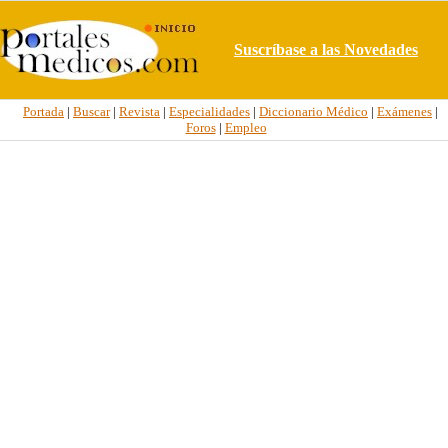
Suscríbase a las Novedades
Portada
|
Buscar
|
Revista
|
Especialidades
|
Diccionario Médico
|
Exámenes
|
Foros
|
Empleo