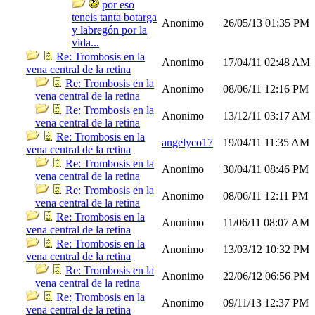
por eso
teneis tanta botarga
Anonimo
26/05/13
01:35 PM
y labregón por la
vida...
Re: Trombosis en la
Anonimo
17/04/11
02:48 AM
vena central de la retina
Re: Trombosis en la
Anonimo
08/06/11
12:16 PM
vena central de la retina
Re: Trombosis en la
Anonimo
13/12/11
03:17 AM
vena central de la retina
Re: Trombosis en la
angelyco17
19/04/11
11:35 AM
vena central de la retina
Re: Trombosis en la
Anonimo
30/04/11
08:46 PM
vena central de la retina
Re: Trombosis en la
Anonimo
08/06/11
12:11 PM
vena central de la retina
Re: Trombosis en la
Anonimo
11/06/11
08:07 AM
vena central de la retina
Re: Trombosis en la
Anonimo
13/03/12
10:32 PM
vena central de la retina
Re: Trombosis en la
Anonimo
22/06/12
06:56 PM
vena central de la retina
Re: Trombosis en la
Anonimo
09/11/13
12:37 PM
vena central de la retina