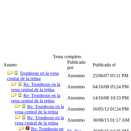
Tema completo
Publicado
Asunto
Publicado el
por
Trombosis en la vena
Anonimo
25/06/07
05:11 PM
central de la retina
Re: Trombosis en la
Anonimo
04/10/08
05:24 PM
vena central de la retina
Re: Trombosis en la
Anonimo
14/10/08
10:33 PM
vena central de la retina
Re: Trombosis en la
Anonimo
16/05/12
01:24 PM
vena central de la retina
Re: Trombosis en la
Anonimo
30/08/15
01:17 AM
vena central de la retina
Re: Trombosis en