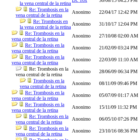
Dr. Tox
30/08/15
04:25 PM
la vena central de la retina
Re: Trombosis en la
Anonimo
22/04/17
12:42 PM
vena central de la retina
Re: Trombosis en
Anonimo
31/10/17
12:04 PM
la vena central de la retina
Re: Trombosis en la
Anonimo
27/10/08
02:00 AM
vena central de la retina
Re: Trombosis en la
Anonimo
21/02/09
03:24 PM
vena central de la retina
Re: Trombosis en la
Anonimo
22/03/09
11:10 AM
vena central de la retina
Re: Trombosis en la
Anonimo
28/06/09
06:34 PM
vena central de la retina
Trombosis en la
Anonimo
08/11/09
09:46 PM
vena central de la retina
Re: Trombosis en la
Anonimo
05/07/09
01:17 AM
vena central de la retina
Re: Trombosis en la
Anonimo
15/11/09
11:32 PM
vena central de la retina
Re: Trombosis en la
Anonimo
06/05/10
07:26 PM
vena central de la retina
Re: Trombosis en la
Anonimo
23/10/16
08:36 PM
vena central de la retina