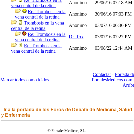
Re: Trombosis en la
Anonimo
29/06/16
07:18 AM
vena central de la retina
Re: Trombosis en la
Anonimo
30/06/16
07:03 PM
vena central de la retina
Trombosis en la vena
Anonimo
03/07/16
06:36 PM
central de la retina
Re: Trombosis en la
Dr. Tox
03/07/16
07:27 PM
vena central de la retina
Re: Trombosis en la
Anonimo
03/08/22
12:44 AM
vena central de la retina
Contactar
·
Portada d
Marcar todos como leídos
PortalesMedicos.com
Arrib
Ir a la portada de los Foros de Debate de Medicina, Salud
y Enfermería
© PortalesMedicos, S.L.