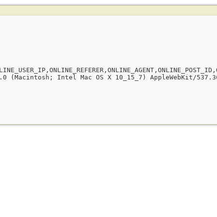
LINE_USER_IP,ONLINE_REFERER,ONLINE_AGENT,ONLINE_POST_ID,
.0 (Macintosh; Intel Mac OS X 10_15_7) AppleWebKit/537.3