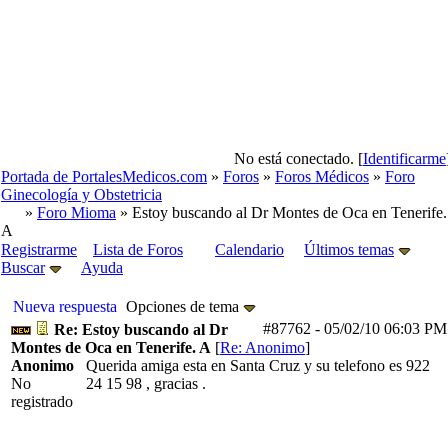
No está conectado. [
Identificarme
Portada de PortalesMedicos.com
»
Foros
»
Foros Médicos
»
Foro
Ginecología y Obstetricia
»
Foro Mioma
» Estoy buscando al Dr Montes de Oca en Tenerife.
A
Registrarme
Lista de Foros
Calendario
Últimos temas
Buscar
Ayuda
Nueva respuesta
Opciones de tema
#87762
-
05/02/10
06:03 PM
Re: Estoy buscando al Dr
Montes de Oca en Tenerife. A
[
Re: Anonimo
]
Anonimo
Querida amiga esta en Santa Cruz y su telefono es 922
No
24 15 98 , gracias .
registrado