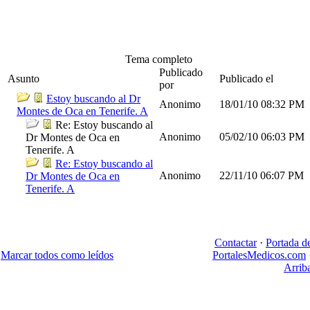
Tema completo
Publicado
Asunto
Publicado el
por
Estoy buscando al Dr
Anonimo
18/01/10
08:32 PM
Montes de Oca en Tenerife. A
Re: Estoy buscando al
Anonimo
05/02/10
06:03 PM
Dr Montes de Oca en
Tenerife. A
Re: Estoy buscando al
Anonimo
22/11/10
06:07 PM
Dr Montes de Oca en
Tenerife. A
Contactar
·
Portada d
Marcar todos como leídos
PortalesMedicos.com
Arrib