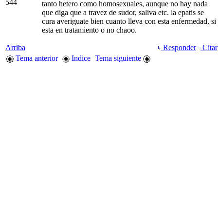
544
tanto hetero como homosexuales, aunque no hay nada
que diga que a travez de sudor, saliva etc. la epatis se
cura averiguate bien cuanto lleva con esta enfermedad, si
esta en tratamiento o no chaoo.
Arriba
Responder
Citar
Tema anterior
Indice
Tema siguiente