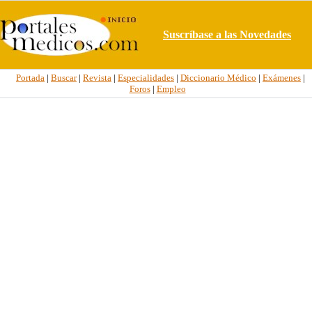
Suscríbase a las Novedades
Portada
|
Buscar
|
Revista
|
Especialidades
|
Diccionario Médico
|
Exámenes
|
Foros
|
Empleo