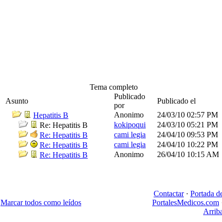
Tema completo
Publicado
Asunto
Publicado el
por
Anonimo
24/03/10
02:57 PM
Hepatitis B
kokipoqui
24/03/10
05:21 PM
Re: Hepatitis B
cami legia
24/04/10
09:53 PM
Re: Hepatitis B
cami legia
24/04/10
10:22 PM
Re: Hepatitis B
Anonimo
26/04/10
10:15 AM
Re: Hepatitis B
Contactar
·
Portada d
Marcar todos como leídos
PortalesMedicos.com
Arrib