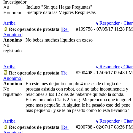
Investigador
Incluso "Sin que Hagas Preguntas"
Ad
Siempre dara las Mejores Respuestas
Honorem
Arriba
Responder
Citar
#199758
-
07/05/17
11:28 PM
Re: operados de prostata
[
Re:
Anonimo
]
Anonimo
No bebas muchos líquidos en exeso
No
registrado
Arriba
Responder
Citar
#200408
-
12/06/17
09:48 PM
Re: operados de prostata
[
Re:
Anonimo
]
Anonimo
En este mes de junio cumplo 4 meses de cirugia de
No
prostata asistida con robot, casi no tube incontinencia y
registrado
relaciones a los 12 dias de haberme quitado la sonda.
Estoy tomando Cialis 2.5 mg. Me preocupa que tengo el
pene mas pequeño. A alguien le ha pasado esto del pene
mas pequeño? y se le ha pasado como lo esta llevando?
Arriba
Responder
Citar
#200788
-
02/07/17
08:36 PM
Re: operados de prostata
[
Re:
Anonimo
]