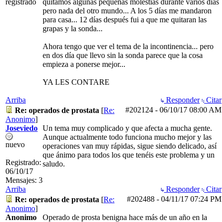
registrado
quitamos algunas pequeñas molestias durante varios días
pero nada del otro mundo... A los 5 días me mandaron
para casa... 12 días después fui a que me quitaran las
grapas y la sonda...
Ahora tengo que ver el tema de la incontinencia... pero
en dos día que llevo sin la sonda parece que la cosa
empieza a ponerse mejor...
YA LES CONTARE
Arriba
Responder
Citar
#202124
-
06/10/17
08:00 AM
Re: operados de prostata
[
Re:
Anonimo
]
Joseviedo
Un tema muy complicado y que afecta a mucha gente.
Aunque actualmente todo funciona mucho mejor y las
nuevo
operaciones van muy rápidas, sigue siendo delicado, así
que ánimo para todos los que tenéis este problema y un
Registrado:
saludo.
06/10/17
Mensajes: 3
Arriba
Responder
Citar
#202488
-
04/11/17
07:24 PM
Re: operados de prostata
[
Re:
Anonimo
]
Anonimo
Operado de prosta benigna hace más de un año en la