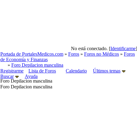
No está conectado. [
Identificarme
Portada de PortalesMedicos.com
»
Foros
»
Foros no Médicos
»
Foros
de Economía y Finanzas
»
Foro Depilacion masculina
Registrarme
Lista de Foros
Calendario
Últimos temas
Buscar
Ayuda
Foro Depilacion masculina
Foro Depilacion masculina