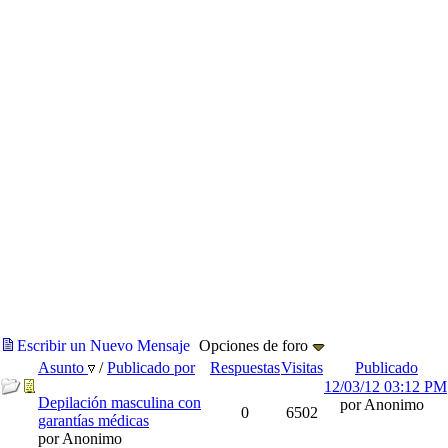
Escribir un Nuevo Mensaje
Opciones de foro
Asunto
/
Publicado por
Respuestas
Visitas
Publicado
12/03/12
03:12 PM
Depilación masculina con
por Anonimo
0
6502
garantías médicas
por Anonimo