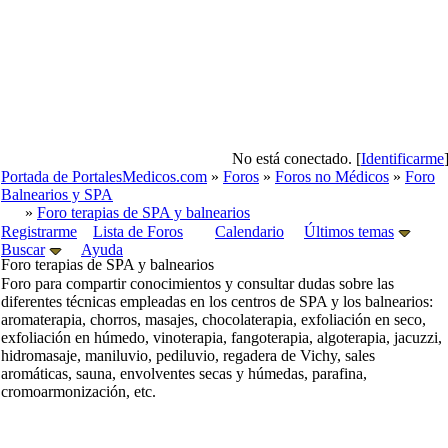
No está conectado. [
Identificarme
Portada de PortalesMedicos.com
»
Foros
»
Foros no Médicos
»
Foro
Balnearios y SPA
»
Foro terapias de SPA y balnearios
Registrarme
Lista de Foros
Calendario
Últimos temas
Buscar
Ayuda
Foro terapias de SPA y balnearios
Foro para compartir conocimientos y consultar dudas sobre las
diferentes técnicas empleadas en los centros de SPA y los balnearios:
aromaterapia, chorros, masajes, chocolaterapia, exfoliación en seco,
exfoliación en húmedo, vinoterapia, fangoterapia, algoterapia, jacuzzi,
hidromasaje, maniluvio, pediluvio, regadera de Vichy, sales
aromáticas, sauna, envolventes secas y húmedas, parafina,
cromoarmonización, etc.