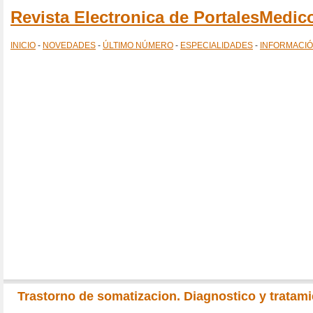
Revista Electronica de PortalesMedi
INICIO
-
NOVEDADES
-
ÚLTIMO NÚMERO
-
ESPECIALIDADES
-
INFORMACI
Trastorno de somatizacion. Diagnostico y tratami