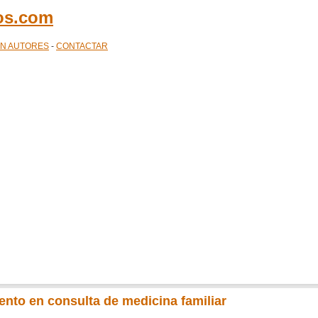
cos.com
ÓN AUTORES
-
CONTACTAR
ento en consulta de medicina familiar