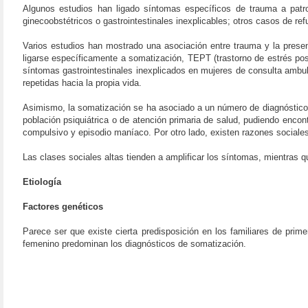
Algunos estudios han ligado síntomas específicos de trauma a patr
ginecoobstétricos o gastrointestinales inexplicables; otros casos de r
Varios estudios han mostrado una asociación entre trauma y la pres
ligarse específicamente a somatización, TEPT (trastorno de estrés pos
síntomas gastrointestinales inexplicados en mujeres de consulta ambula
repetidas hacia la propia vida.
Asimismo, la somatización se ha asociado a un número de diagnósticos 
población psiquiátrica o de atención primaria de salud, pudiendo encon
compulsivo y episodio maníaco. Por otro lado, existen razones sociales
Las clases sociales altas tienden a amplificar los síntomas, mientras 
Etiología
Factores genéticos
Parece ser que existe cierta predisposición en los familiares de prim
femenino predominan los diagnósticos de somatización.