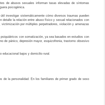
entes de abusos sexuales informan tasas elevadas de síntomas
eguera psicogénica.
 útil investigar sistemáticamente cómo diversos traumas pueden
detalle la relación entre abuso físico y sexual relacionados con
, victimización por múltiples perpetradores, violación y amenazas
s psiquiátricos con somatización, ya sea basados en estudios con
rno de pánico, depresión mayor, esquizofrenia, trastorno obsesivo
 educacional bajos y domicilio rural.
os de la personalidad. En los familiares de primer grado de sexo