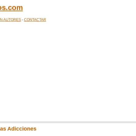
cos.com
ÓN AUTORES
-
CONTACTAR
las Adicciones