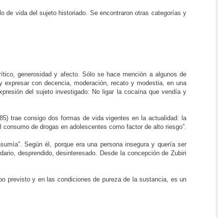
lo de vida del sujeto historiado. Se encontraron otras categorías y
crítico, generosidad y afecto. Sólo se hace mención a algunos de
 y expresar con decencia, moderación, recato y modestia, en una
expresión del sujeto investigado: No ligar la cocaína que vendía y
5) trae consigo dos formas de vida vigentes en la actualidad: la
el consumo de drogas en adolescentes como factor de alto riesgo”.
onsumía”. Según él, porque era una persona insegura y quería ser
dario, desprendido, desinteresado. Desde la concepción de Zubiri
o previsto y en las condiciones de pureza de la sustancia, es un