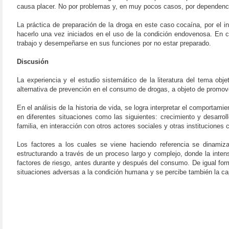
causa placer. No por problemas y, en muy pocos casos, por dependenci
La práctica de preparación de la droga en este caso cocaína, por el 
hacerlo una vez iniciados en el uso de la condición endovenosa. En
trabajo y desempeñarse en sus funciones por no estar preparado.
Discusión
La experiencia y el estudio sistemático de la literatura del tema ob
alternativa de prevención en el consumo de drogas, a objeto de promov
En el análisis de la historia de vida, se logra interpretar el comporta
en diferentes situaciones como las siguientes: crecimiento y desarroll
familia, en interacción con otros actores sociales y otras instituciones 
Los factores a los cuales se viene haciendo referencia se dinamiza
estructurando a través de un proceso largo y complejo, donde la inte
factores de riesgo, antes durante y después del consumo. De igual form
situaciones adversas a la condición humana y se percibe también la ca