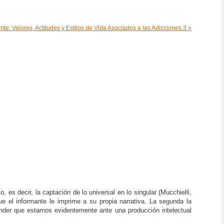
nte: Valores, Actitudes y Estilos de Vida Asociados a las Adicciones.3 »
o, es decir, la captación de lo universal en lo singular (Mucchielli,
ue el informante le imprime a su propia narrativa. La segunda la
render que estamos evidentemente ante una producción intelectual