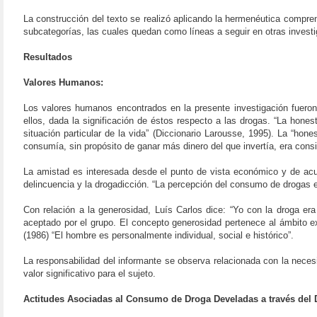
La construcción del texto se realizó aplicando la hermenéutica comprensi
subcategorías, las cuales quedan como líneas a seguir en otras invest
Resultados
Valores Humanos:
Los valores humanos encontrados en la presente investigación fueron 
ellos, dada la significación de éstos respecto a las drogas. “La ho
situación particular de la vida” (Diccionario Larousse, 1995). La “hon
consumía, sin propósito de ganar más dinero del que invertía, era consi
La amistad es interesada desde el punto de vista económico y de acuer
delincuencia y la drogadicción. “La percepción del consumo de drogas 
Con relación a la generosidad, Luís Carlos dice: “Yo con la droga er
aceptado por el grupo. El concepto generosidad pertenece al ámbito e
(1986) “El hombre es personalmente individual, social e histórico”.
La responsabilidad del informante se observa relacionada con la neces
valor significativo para el sujeto.
Actitudes Asociadas al Consumo de Droga Develadas a través del 