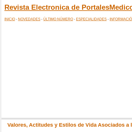
Revista Electronica de PortalesMedi
INICIO
-
NOVEDADES
-
ÚLTIMO NÚMERO
-
ESPECIALIDADES
-
INFORMACI
Valores, Actitudes y Estilos de Vida Asociados a 