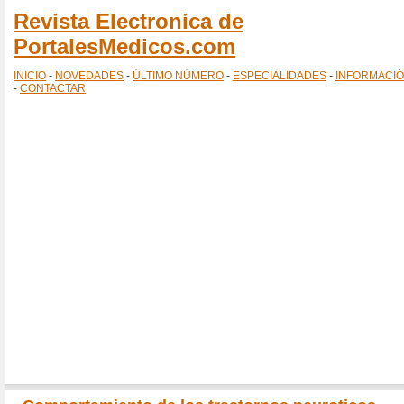
Revista Electronica de
PortalesMedicos.com
INICIO
-
NOVEDADES
-
ÚLTIMO NÚMERO
-
ESPECIALIDADES
-
INFORMACI
-
CONTACTAR