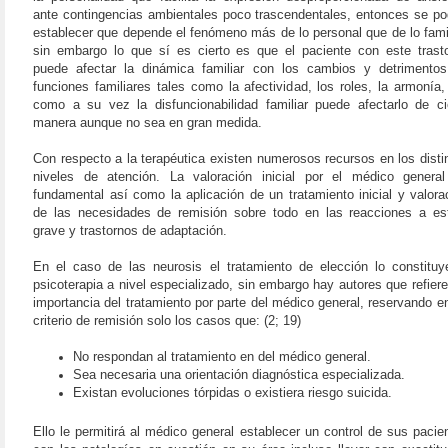
ante contingencias ambientales poco trascendentales, entonces se po
establecer que depende el fenómeno más de lo personal que de lo famil
sin embargo lo que sí es cierto es que el paciente con este trast
puede afectar la dinámica familiar con los cambios y detrimento
funciones familiares tales como la afectividad, los roles, la armonía,
como a su vez la disfuncionabilidad familiar puede afectarlo de ci
manera aunque no sea en gran medida.
Con respecto a la terapéutica existen numerosos recursos en los disti
niveles de atención. La valoración inicial por el médico genera
fundamental así como la aplicación de un tratamiento inicial y valora
de las necesidades de remisión sobre todo en las reacciones a es
grave y trastornos de adaptación.
En el caso de las neurosis el tratamiento de elección lo constituy
psicoterapia a nivel especializado, sin embargo hay autores que refiere
importancia del tratamiento por parte del médico general, reservando e
criterio de remisión solo los casos que: (2; 19)
No respondan al tratamiento en del médico general.
Sea necesaria una orientación diagnóstica especializada.
Existan evoluciones tórpidas o existiera riesgo suicida.
Ello le permitirá al médico general establecer un control de sus pacie