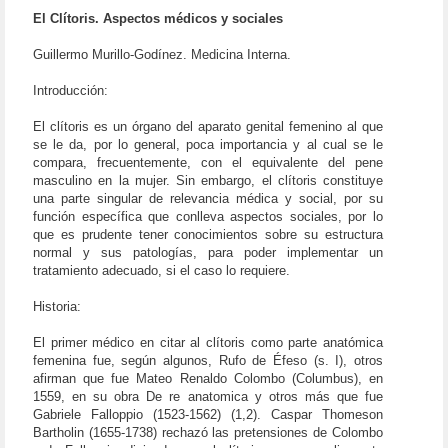
El Clítoris. Aspectos médicos y sociales
Guillermo Murillo-Godínez. Medicina Interna.
Introducción:
El clítoris es un órgano del aparato genital femenino al que
se le da, por lo general, poca importancia y al cual se le
compara, frecuentemente, con el equivalente del pene
masculino en la mujer. Sin embargo, el clítoris constituye
una parte singular de relevancia médica y social, por su
función específica que conlleva aspectos sociales, por lo
que es prudente tener conocimientos sobre su estructura
normal y sus patologías, para poder implementar un
tratamiento adecuado, si el caso lo requiere.
Historia:
El primer médico en citar al clítoris como parte anatómica
femenina fue, según algunos, Rufo de Éfeso (s. I), otros
afirman que fue Mateo Renaldo Colombo (Columbus), en
1559, en su obra De re anatomica y otros más que fue
Gabriele Falloppio (1523-1562) (1,2). Caspar Thomeson
Bartholin (1655-1738) rechazó las pretensiones de Colombo