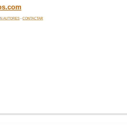
cos.com
ÓN AUTORES
-
CONTACTAR