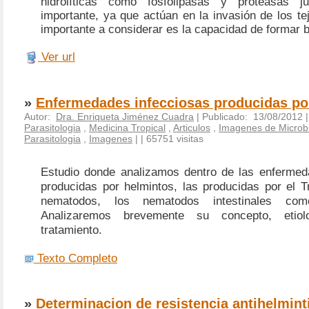
hidrolíticas como fosfolipasas y proteasas 
importante, ya que actúan en la invasión de los tej
importante a considerar es la capacidad de formar b
Ver url
»
Enfermedades infecciosas producidas po
Autor:
Dra. Enriqueta Jiménez Cuadra
| Publicado: 13/08/2012 
Parasitologia
,
Medicina Tropical
,
Articulos
,
Imagenes de Microbi
Parasitologia
,
Imagenes
|
| 65751 visitas
Estudio donde analizamos dentro de las enfermed
producidas por helmintos, las producidas por el Tr
nematodos, los nematodos intestinales com
Analizaremos brevemente su concepto, etiolo
tratamiento.
Texto Completo
»
Determinacion de resistencia antihelminti