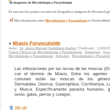
Imagenes de Microbiologia y Parasitologia
En esta sección pueden ver series de fotografías e imágenes de Microbiología
Más información sobre
Microbiología y Parasitología
en PortalesMedi
»
Miasis Forunculoide
Autor:
Dr. Jesús Manuel Castellano Ibañes
| Publicado: 13/06/2
Casos Clinicos de Microbiologia y Parasitologia
,
Imagenes
,
Ima
Microbiologia y Parasitologia
,
Articulos
,
Microbiologia y Parasito
Las infestaciones por las larvas de las moscas (D
con el término de Miasis. Entre los agentes 
comunes están las moscas de los géneros
Dermatobia, Oestrus, Gastrophilus, Cochliomyia, L
y Musca. Específicamente parasita humanos, 
ovino, gatos, perros y conejos.
Ver url