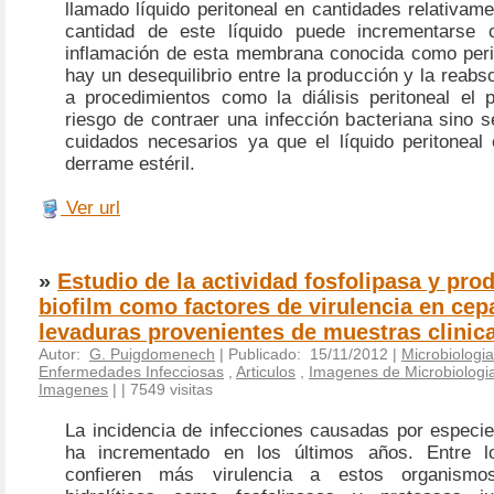
llamado líquido peritoneal en cantidades relativam
cantidad de este líquido puede incrementarse
inflamación de esta membrana conocida como perit
hay un desequilibrio entre la producción y la reabso
a procedimientos como la diálisis peritoneal el p
riesgo de contraer una infección bacteriana sino s
cuidados necesarios ya que el líquido peritoneal 
derrame estéril.
Ver url
»
Estudio de la actividad fosfolipasa y pro
biofilm como factores de virulencia en cep
levaduras provenientes de muestras clinic
Autor:
G. Puigdomenech
| Publicado: 15/11/2012 |
Microbiologia
Enfermedades Infecciosas
,
Articulos
,
Imagenes de Microbiologia
Imagenes
|
| 7549 visitas
La incidencia de infecciones causadas por especi
ha incrementado en los últimos años. Entre l
confieren más virulencia a estos organismo