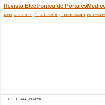
Revista Electronica de PortalesMedi
INICIO
-
NOVEDADES
-
ÚLTIMO NÚMERO
-
ESPECIALIDADES
-
INFORMACI
»
»
» Jovita Roda Diestro