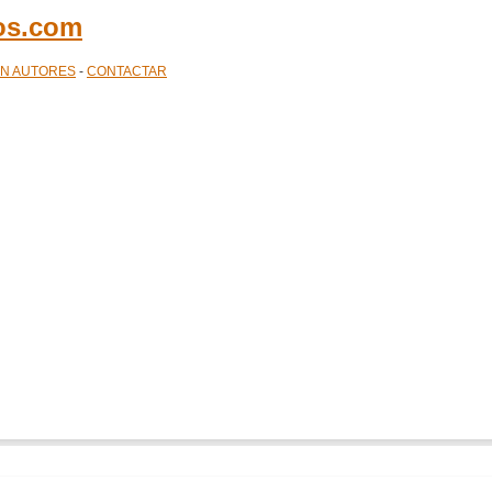
cos.com
ÓN AUTORES
-
CONTACTAR