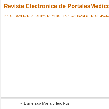
Revista Electronica de PortalesMedi
INICIO
-
NOVEDADES
-
ÚLTIMO NÚMERO
-
ESPECIALIDADES
-
INFORMACI
»
»
» Esmeralda María Sillero Ruz