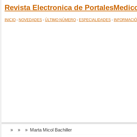
Revista Electronica de PortalesMedi
INICIO
-
NOVEDADES
-
ÚLTIMO NÚMERO
-
ESPECIALIDADES
-
INFORMACI
»
»
» Marta Micol Bachiller