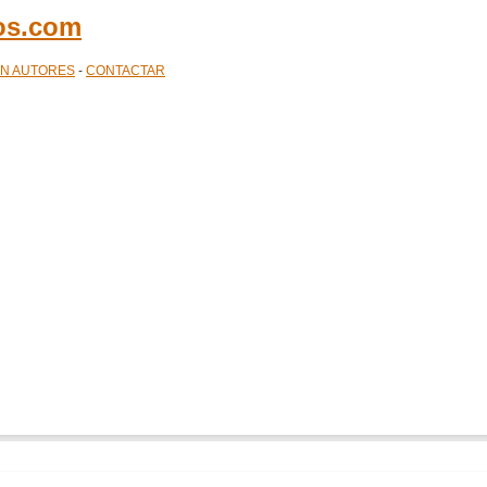
cos.com
ÓN AUTORES
-
CONTACTAR