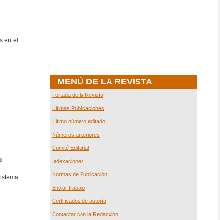
s en el
MENÚ DE LA REVISTA
Portada de la Revista
Últimas Publicaciones
Último número editado
Números anteriores
Comité Editorial
de
Indexaciones
Normas de Publicación
sistema
Enviar trabajo
Certificados de autoría
Contactar con la Redacción