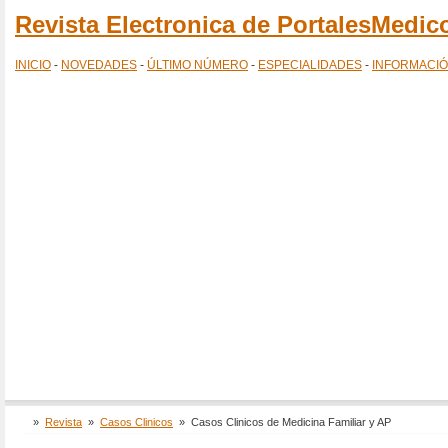
Revista Electronica de PortalesMedi
INICIO
-
NOVEDADES
-
ÚLTIMO NÚMERO
-
ESPECIALIDADES
-
INFORMACI
»
Revista
»
Casos Clinicos
»
Casos Clinicos de Medicina Familiar y AP