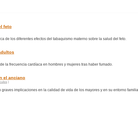
l feto
erca de los diferentes efectos del tabaquismo materno sobre la salud del feto.
adultos
ad de la frecuencia cardíaca en hombres y mujeres tras haber fumado.
n el anciano
iculos
|
graves implicaciones en la calidad de vida de los mayores y en su entorno familiar