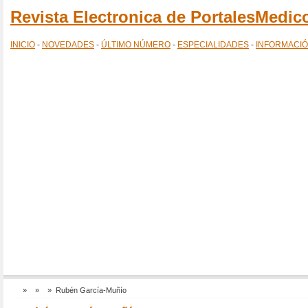
Revista Electronica de PortalesMedi
INICIO
-
NOVEDADES
-
ÚLTIMO NÚMERO
-
ESPECIALIDADES
-
INFORMACI
»
»
» Rubén García-Muñío