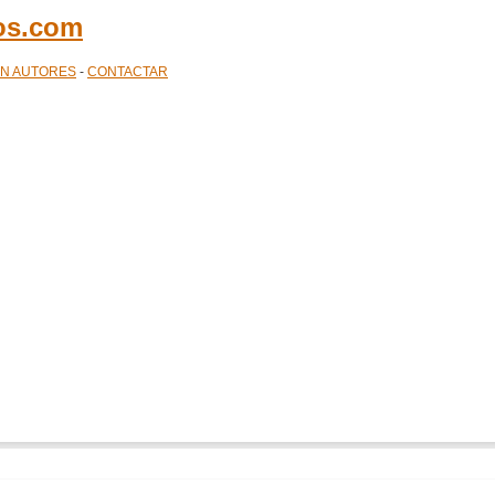
cos.com
ÓN AUTORES
-
CONTACTAR