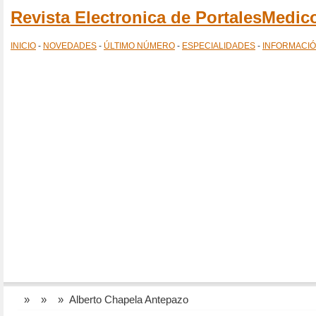
Revista Electronica de PortalesMedi
INICIO
-
NOVEDADES
-
ÚLTIMO NÚMERO
-
ESPECIALIDADES
-
INFORMACI
»
»
» Alberto Chapela Antepazo