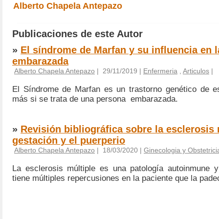
Alberto Chapela Antepazo
Publicaciones de este Autor
»
El síndrome de Marfan y su influencia en l
embarazada
Alberto Chapela Antepazo
| 29/11/2019 |
Enfermeria
,
Articulos
|
El Síndrome de Marfan es un trastorno genético de es
más si se trata de una persona embarazada.
»
Revisión bibliográfica sobre la esclerosis 
gestación y el puerperio
Alberto Chapela Antepazo
| 18/03/2020 |
Ginecologia y Obstetrici
La esclerosis múltiple es una patología autoinmune 
tiene múltiples repercusiones en la paciente que la pade