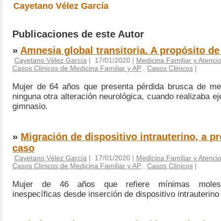
Cayetano Vélez García
Publicaciones de este Autor
»
Amnesia global transitoria. A propósito d
Cayetano Vélez García
| 17/01/2020 |
Medicina Familiar y Atenci
Casos Clinicos de Medicina Familiar y AP
,
Casos Clinicos
|
Mujer de 64 años que presenta pérdida brusca de mem
ninguna otra alteración neurológica, cuando realizaba eje
gimnasio.
»
Migración de dispositivo intrauterino, a p
caso
Cayetano Vélez García
| 17/01/2020 |
Medicina Familiar y Atenci
Casos Clinicos de Medicina Familiar y AP
,
Casos Clinicos
|
Mujer de 46 años que refiere mínimas molest
inespecíficas desde inserción de dispositivo intrauterino