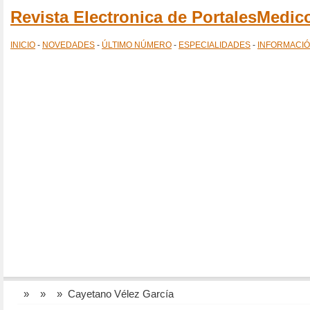
Revista Electronica de PortalesMedi
INICIO
-
NOVEDADES
-
ÚLTIMO NÚMERO
-
ESPECIALIDADES
-
INFORMACI
»
»
» Cayetano Vélez García