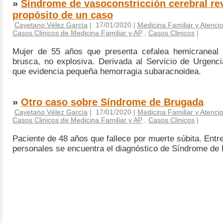
»
Síndrome de vasoconstricción cerebral rev
propósito de un caso
Cayetano Vélez García
| 17/01/2020 |
Medicina Familiar y Atenci
Casos Clinicos de Medicina Familiar y AP
,
Casos Clinicos
|
Mujer de 55 años que presenta cefalea hemicraneal
brusca, no explosiva. Derivada al Servicio de Urgenc
que evidencia pequeña hemorragia subaracnoidea.
»
Otro caso sobre Síndrome de Brugada
Cayetano Vélez García
| 17/01/2020 |
Medicina Familiar y Atenci
Casos Clinicos de Medicina Familiar y AP
,
Casos Clinicos
|
Paciente de 48 años que fallece por muerte súbita. Ent
personales se encuentra el diagnóstico de Síndrome de