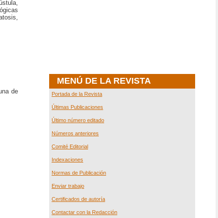
ústula,
lógicas
atosis,
MENÚ DE LA REVISTA
 una de
Portada de la Revista
Últimas Publicaciones
Último número editado
Números anteriores
Comité Editorial
Indexaciones
Normas de Publicación
Enviar trabajo
Certificados de autoría
Contactar con la Redacción