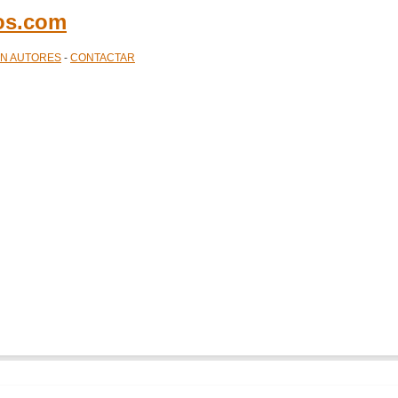
cos.com
ÓN AUTORES
-
CONTACTAR