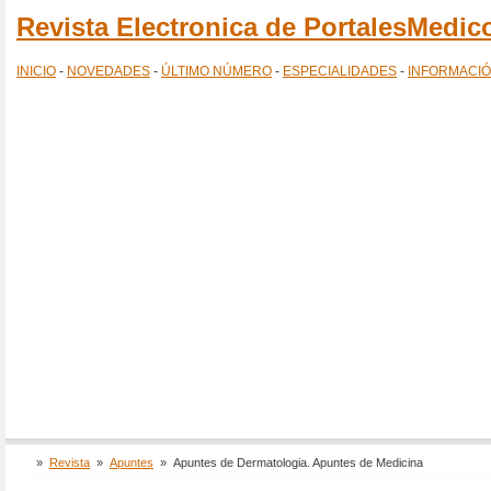
Revista Electronica de PortalesMedi
INICIO
-
NOVEDADES
-
ÚLTIMO NÚMERO
-
ESPECIALIDADES
-
INFORMACI
»
Revista
»
Apuntes
»
Apuntes de Dermatologia. Apuntes de Medicina