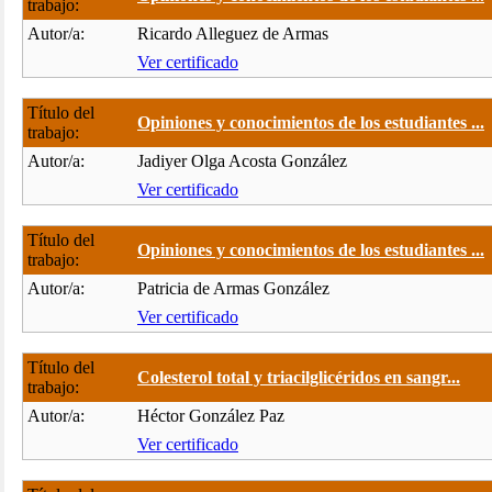
trabajo:
Autor/a:
Ricardo Alleguez de Armas
Ver certificado
Título del
Opiniones y conocimientos de los estudiantes ...
trabajo:
Autor/a:
Jadiyer Olga Acosta González
Ver certificado
Título del
Opiniones y conocimientos de los estudiantes ...
trabajo:
Autor/a:
Patricia de Armas González
Ver certificado
Título del
Colesterol total y triacilglicéridos en sangr...
trabajo:
Autor/a:
Héctor González Paz
Ver certificado