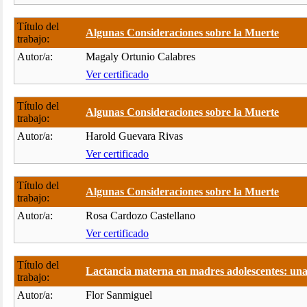
Título del
Algunas Consideraciones sobre la Muerte
trabajo:
Autor/a:
Magaly Ortunio Calabres
Ver certificado
Título del
Algunas Consideraciones sobre la Muerte
trabajo:
Autor/a:
Harold Guevara Rivas
Ver certificado
Título del
Algunas Consideraciones sobre la Muerte
trabajo:
Autor/a:
Rosa Cardozo Castellano
Ver certificado
Título del
Lactancia materna en madres adolescentes: una.
trabajo:
Autor/a:
Flor Sanmiguel