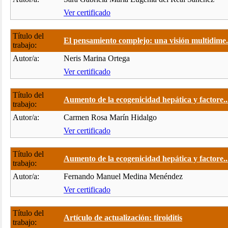
Ver certificado
Título del
El pensamiento complejo: una visión multidime.
trabajo:
Autor/a:
Neris Marina Ortega
Ver certificado
Título del
Aumento de la ecogenicidad hepática y factore..
trabajo:
Autor/a:
Carmen Rosa Marín Hidalgo
Ver certificado
Título del
Aumento de la ecogenicidad hepática y factore..
trabajo:
Autor/a:
Fernando Manuel Medina Menéndez
Ver certificado
Título del
Artículo de actualización: tiroiditis
trabajo: