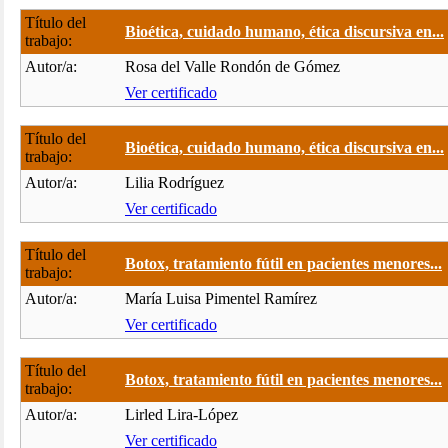
Título del
Bioética, cuidado humano, ética discursiva en...
trabajo:
Autor/a:
Rosa del Valle Rondón de Gómez
Ver certificado
Título del
Bioética, cuidado humano, ética discursiva en...
trabajo:
Autor/a:
Lilia Rodríguez
Ver certificado
Título del
Botox, tratamiento fútil en pacientes menores...
trabajo:
Autor/a:
María Luisa Pimentel Ramírez
Ver certificado
Título del
Botox, tratamiento fútil en pacientes menores...
trabajo:
Autor/a:
Lirled Lira-López
Ver certificado