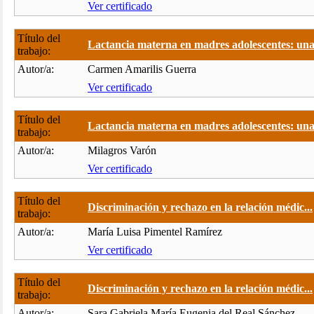
Ver certificado
Título del
Lactancia materna en madres adolescentes: una.
trabajo:
Autor/a:
Carmen Amarilis Guerra
Ver certificado
Título del
Lactancia materna en madres adolescentes: una.
trabajo:
Autor/a:
Milagros Varón
Ver certificado
Título del
Discriminación y rechazo en la relación médic...
trabajo:
Autor/a:
María Luisa Pimentel Ramírez
Ver certificado
Título del
Discriminación y rechazo en la relación médic...
trabajo:
Autor/a:
Sara Gabriela María Eugenia del Real Sánchez