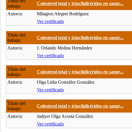
Título del
Colesterol total y triacilglicéridos en sangr...
trabajo:
Autor/a:
Milagros Alegret Rodríguez
Ver certificado
Título del
Colesterol total y triacilglicéridos en sangr...
trabajo:
Autor/a:
J. Orlando Molina Hernández
Ver certificado
Título del
Colesterol total y triacilglicéridos en sangr...
trabajo:
Autor/a:
Olga Lidia González González
Ver certificado
Título del
Colesterol total y triacilglicéridos en sangr...
trabajo:
Autor/a:
Jadiyer Olga Acosta González
Ver certificado