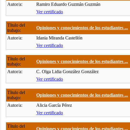
Autor/a:
Ramiro Eduardo Guzmán Guzmán
Ver certificado
Título del
Opiniones y conocimientos de los estudiantes ...
trabajo:
Autor/a:
Idania Miranda Castellón
Ver certificado
Título del
Opiniones y conocimientos de los estudiantes ...
trabajo:
Autor/a:
C. Olga Lidia González González
Ver certificado
Título del
Opiniones y conocimientos de los estudiantes ...
trabajo:
Autor/a:
Alicia García Pérez
Ver certificado
Título del
Opiniones y conocimientos de los estudiantes ...