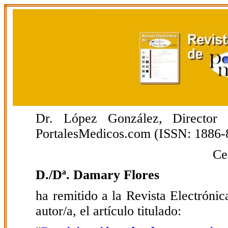
Dr. López González, Director E
PortalesMedicos.com (ISSN: 1886-
Ce
D./Dª. Damary Flores
ha remitido a la Revista Electrón
autor/a, el artículo titulado: