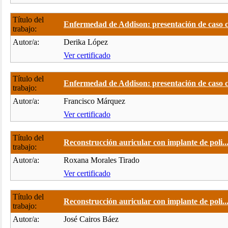
Título del
Enfermedad de Addison: presentación de caso c.
trabajo:
Autor/a:
Derika López
Ver certificado
Título del
Enfermedad de Addison: presentación de caso c.
trabajo:
Autor/a:
Francisco Márquez
Ver certificado
Título del
Reconstrucción auricular con implante de poli..
trabajo:
Autor/a:
Roxana Morales Tirado
Ver certificado
Título del
Reconstrucción auricular con implante de poli..
trabajo:
Autor/a:
José Cairos Báez