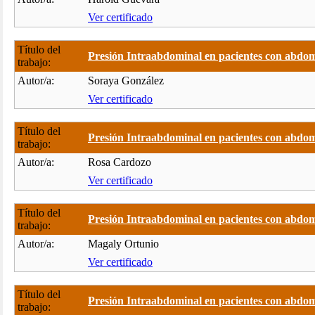
Ver certificado
Título del
Presión Intraabdominal en pacientes con abdom
trabajo:
Autor/a:
Soraya González
Ver certificado
Título del
Presión Intraabdominal en pacientes con abdom
trabajo:
Autor/a:
Rosa Cardozo
Ver certificado
Título del
Presión Intraabdominal en pacientes con abdom
trabajo:
Autor/a:
Magaly Ortunio
Ver certificado
Título del
Presión Intraabdominal en pacientes con abdom
trabajo: