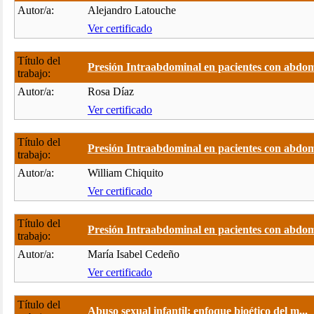
Autor/a:
Alejandro Latouche
Ver certificado
Título del
Presión Intraabdominal en pacientes con abdom
trabajo:
Autor/a:
Rosa Díaz
Ver certificado
Título del
Presión Intraabdominal en pacientes con abdom
trabajo:
Autor/a:
William Chiquito
Ver certificado
Título del
Presión Intraabdominal en pacientes con abdom
trabajo:
Autor/a:
María Isabel Cedeño
Ver certificado
Título del
Abuso sexual infantil: enfoque bioético del m...