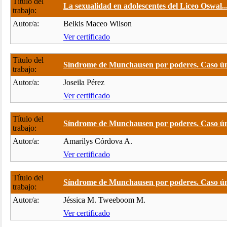
Título del
La sexualidad en adolescentes del Liceo Oswal..
trabajo:
Autor/a:
Belkis Maceo Wilson
Ver certificado
Título del
Síndrome de Munchausen por poderes. Caso úni
trabajo:
Autor/a:
Joseila Pérez
Ver certificado
Título del
Síndrome de Munchausen por poderes. Caso úni
trabajo:
Autor/a:
Amarilys Córdova A.
Ver certificado
Título del
Síndrome de Munchausen por poderes. Caso úni
trabajo:
Autor/a:
Jéssica M. Tweeboom M.
Ver certificado