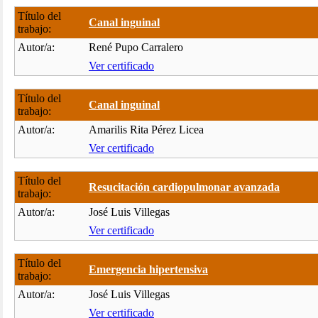
Título del
Canal inguinal
trabajo:
Autor/a:
René Pupo Carralero
Ver certificado
Título del
Canal inguinal
trabajo:
Autor/a:
Amarilis Rita Pérez Licea
Ver certificado
Título del
Resucitación cardiopulmonar avanzada
trabajo:
Autor/a:
José Luis Villegas
Ver certificado
Título del
Emergencia hipertensiva
trabajo:
Autor/a:
José Luis Villegas
Ver certificado