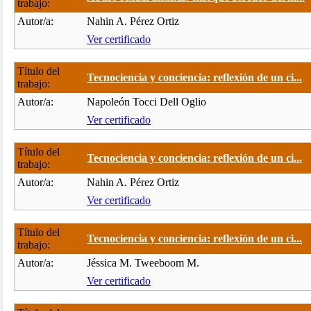
trabajo:
Autor/a:
Nahin A. Pérez Ortiz
Ver certificado
Título del
Tecnociencia y conciencia: reflexión de un ci...
trabajo:
Autor/a:
Napoleón Tocci Dell Oglio
Ver certificado
Título del
Tecnociencia y conciencia: reflexión de un ci...
trabajo:
Autor/a:
Nahin A. Pérez Ortiz
Ver certificado
Título del
Tecnociencia y conciencia: reflexión de un ci...
trabajo:
Autor/a:
Jéssica M. Tweeboom M.
Ver certificado