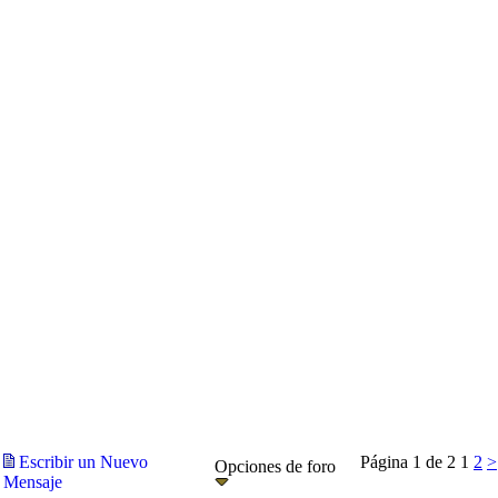
Escribir un Nuevo
Página 1 de 2
1
2
>
Opciones de foro
Mensaje