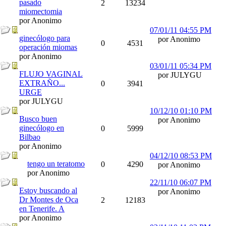
pasado
2
13234
miomectomia
por Anonimo
07/01/11
04:55 PM
ginecólogo para
por Anonimo
0
4531
operación miomas
por Anonimo
03/01/11
05:34 PM
FLUJO VAGINAL
por JULYGU
EXTRAÑO...
0
3941
URGE
por JULYGU
10/12/10
01:10 PM
Busco buen
por Anonimo
ginecólogo en
0
5999
Bilbao
por Anonimo
04/12/10
08:53 PM
tengo un teratomo
0
4290
por Anonimo
por Anonimo
22/11/10
06:07 PM
Estoy buscando al
por Anonimo
Dr Montes de Oca
2
12183
en Tenerife. A
por Anonimo