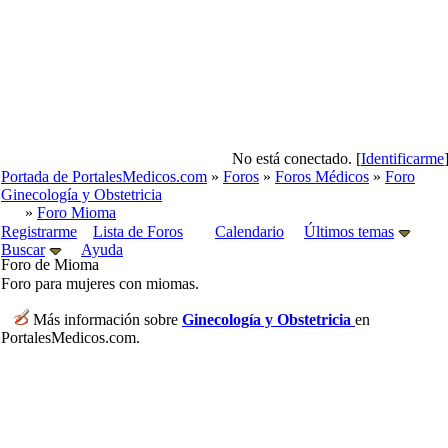
No está conectado. [
Identificarme
Portada de PortalesMedicos.com
»
Foros
»
Foros Médicos
»
Foro
Ginecología y Obstetricia
»
Foro Mioma
Registrarme
Lista de Foros
Calendario
Últimos temas
Buscar
Ayuda
Foro de Mioma
Foro para mujeres con miomas.
Más información sobre
Ginecología y Obstetricia
en
PortalesMedicos.com.