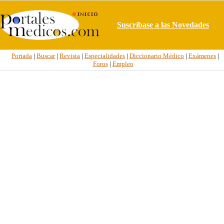
Suscríbase a las Novedades
Portada
|
Buscar
|
Revista
|
Especialidades
|
Diccionario Médico
|
Exámenes
|
Foros
|
Empleo