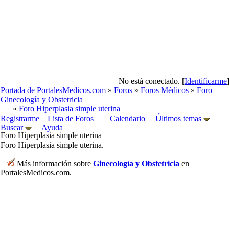
No está conectado. [
Identificarme
Portada de PortalesMedicos.com
»
Foros
»
Foros Médicos
»
Foro
Ginecología y Obstetricia
»
Foro Hiperplasia simple uterina
Registrarme
Lista de Foros
Calendario
Últimos temas
Buscar
Ayuda
Foro Hiperplasia simple uterina
Foro Hiperplasia simple uterina.
Más información sobre
Ginecología y Obstetricia
en
PortalesMedicos.com.