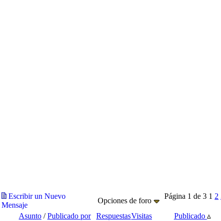
Escribir un Nuevo
Página 1 de 3
1
2
Opciones de foro
Mensaje
Asunto
/
Publicado por
Respuestas
Visitas
Publicado