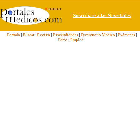
Suscríbase a las Novedades
Portada
|
Buscar
|
Revista
|
Especialidades
|
Diccionario Médico
|
Exámenes
|
Foros
|
Empleo