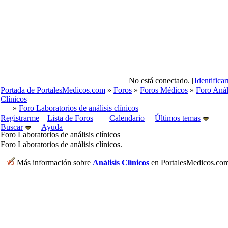
No está conectado. [
Identifica
Portada de PortalesMedicos.com
»
Foros
»
Foros Médicos
»
Foro Anál
Clínicos
»
Foro Laboratorios de análisis clínicos
Registrarme
Lista de Foros
Calendario
Últimos temas
Buscar
Ayuda
Foro Laboratorios de análisis clínicos
Foro Laboratorios de análisis clínicos.
Más información sobre
Análisis Clínicos
en PortalesMedicos.com