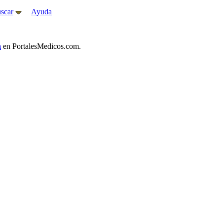
scar
Ayuda
a
en PortalesMedicos.com.