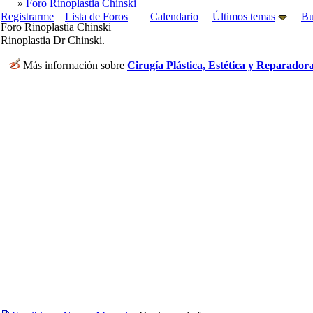
»
Foro Rinoplastia Chinski
Registrarme
Lista de Foros
Calendario
Últimos temas
Bu
Foro Rinoplastia Chinski
Rinoplastia Dr Chinski.
Más información sobre
Cirugía Plástica, Estética y Reparador