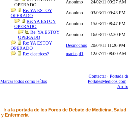
Anonimo
24/02/11
09:27 AM
OPERADO
Re: YA ESTOY
Anonimo
03/03/11
09:43 PM
OPERADO
Re: YA ESTOY
Anonimo
15/03/11
08:47 PM
OPERADO
Re: YA ESTOY
Anonimo
16/03/11
02:30 PM
OPERADO
Re: YA ESTOY
Desmochus
20/04/11
11:26 PM
OPERADO
mariaspf1
12/07/11
08:00 AM
Re: cicatrices?
Contactar
·
Portada d
Marcar todos como leídos
PortalesMedicos.com
Arrib
Ir a la portada de los Foros de Debate de Medicina, Salud
y Enfermería