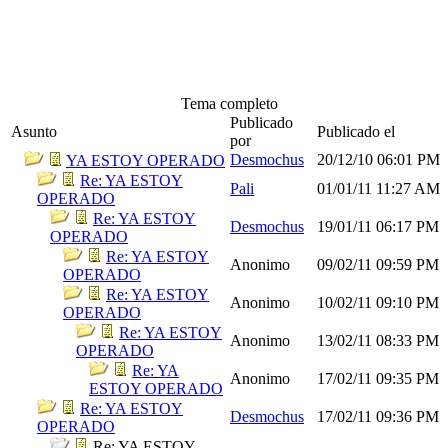
Tema completo
Publicado
Asunto
Publicado el
por
Desmochus
20/12/10
06:01 PM
YA ESTOY OPERADO
Re: YA ESTOY
Pali
01/01/11
11:27 AM
OPERADO
Re: YA ESTOY
Desmochus
19/01/11
06:17 PM
OPERADO
Re: YA ESTOY
Anonimo
09/02/11
09:59 PM
OPERADO
Re: YA ESTOY
Anonimo
10/02/11
09:10 PM
OPERADO
Re: YA ESTOY
Anonimo
13/02/11
08:33 PM
OPERADO
Re: YA
Anonimo
17/02/11
09:35 PM
ESTOY OPERADO
Re: YA ESTOY
Desmochus
17/02/11
09:36 PM
OPERADO
Re: YA ESTOY