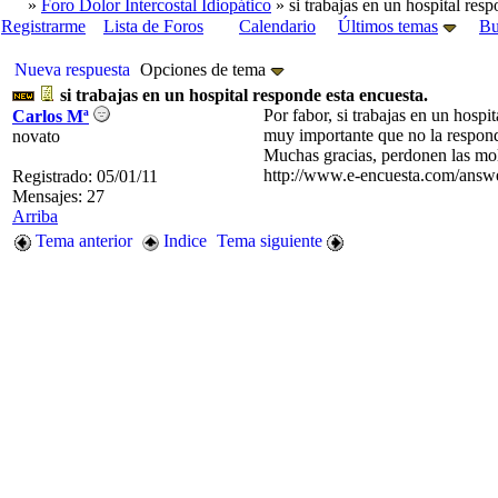
»
Foro Dolor Intercostal Idiopático
» si trabajas en un hospital resp
Registrarme
Lista de Foros
Calendario
Últimos temas
Bu
Nueva respuesta
Opciones de tema
si trabajas en un hospital responde esta encuesta.
Por fabor, si trabajas en un hospi
Carlos Mª
muy importante que no la responda
novato
Muchas gracias, perdonen las mol
http://www.e-encuesta.com/an
Registrado: 05/01/11
Mensajes: 27
Arriba
Tema anterior
Indice
Tema siguiente