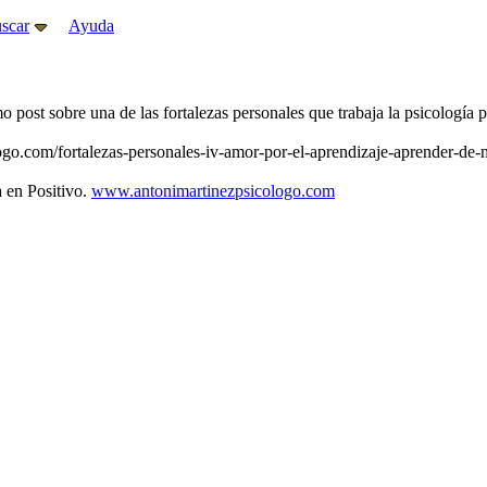
scar
Ayuda
st sobre una de las fortalezas personales que trabaja la psicología po
go.com/fortalezas-personales-iv-amor-por-el-aprendizaje-aprender-de-m
a en Positivo.
www.antonimartinezpsicologo.com