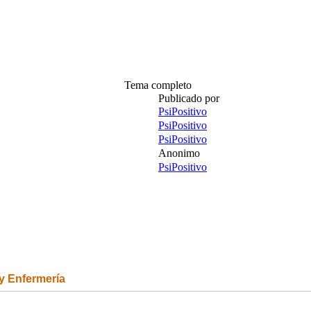
Tema completo
Publicado por
PsiPositivo
PsiPositivo
PsiPositivo
Anonimo
PsiPositivo
 y Enfermería