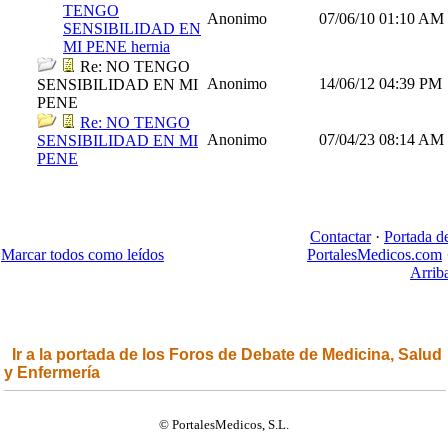
TENGO
Anonimo
07/06/10
01:10 AM
SENSIBILIDAD EN
MI PENE hernia
Re: NO TENGO
Anonimo
14/06/12
04:39 PM
SENSIBILIDAD EN MI
PENE
Re: NO TENGO
Anonimo
07/04/23
08:14 AM
SENSIBILIDAD EN MI
PENE
Contactar
·
Portada d
Marcar todos como leídos
PortalesMedicos.com
Arrib
Ir a la portada de los Foros de Debate de Medicina, Salud
y Enfermería
© PortalesMedicos, S.L.