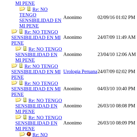
MI PENE
Re: NO
TENGO
Anonimo
02/09/16
01:02 PM
SENSIBILIDAD EN
MI PENE
Re: NO TENGO
Anonimo
24/07/09
11:49 AM
SENSIBILIDAD EN MI
PENE
Re: NO TENGO
Anonimo
23/04/10
12:06 AM
SENSIBILIDAD EN
MI PENE
Re: NO TENGO
Urologia Peruana
24/07/09
02:02 PM
SENSIBILIDAD EN MI
PENE
Re: NO TENGO
Anonimo
04/03/10
10:40 PM
SENSIBILIDAD EN MI
PENE
Re: NO TENGO
Anonimo
26/03/10
08:08 PM
SENSIBILIDAD EN
MI PENE
Re: NO TENGO
Anonimo
26/03/10
08:09 PM
SENSIBILIDAD EN
MI PENE
Re: NO