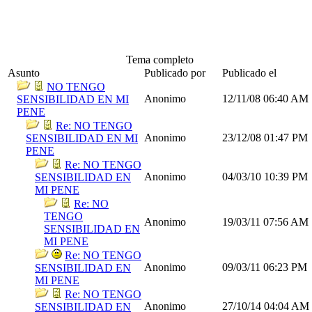
Tema completo
Asunto
Publicado por
Publicado el
NO TENGO
Anonimo
12/11/08
06:40 AM
SENSIBILIDAD EN MI
PENE
Re: NO TENGO
Anonimo
23/12/08
01:47 PM
SENSIBILIDAD EN MI
PENE
Re: NO TENGO
Anonimo
04/03/10
10:39 PM
SENSIBILIDAD EN
MI PENE
Re: NO
TENGO
Anonimo
19/03/11
07:56 AM
SENSIBILIDAD EN
MI PENE
Re: NO TENGO
Anonimo
09/03/11
06:23 PM
SENSIBILIDAD EN
MI PENE
Re: NO TENGO
Anonimo
27/10/14
04:04 AM
SENSIBILIDAD EN