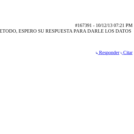
#167391
-
10/12/13
07:21 PM
ETODO, ESPERO SU RESPUESTA PARA DARLE LOS DATOS
Responder
Citar