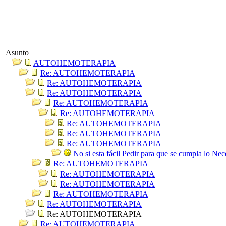
Asunto
AUTOHEMOTERAPIA
Re: AUTOHEMOTERAPIA
Re: AUTOHEMOTERAPIA
Re: AUTOHEMOTERAPIA
Re: AUTOHEMOTERAPIA
Re: AUTOHEMOTERAPIA
Re: AUTOHEMOTERAPIA
Re: AUTOHEMOTERAPIA
Re: AUTOHEMOTERAPIA
No si esta fácil Pedir para que se cumpla lo Nec
Re: AUTOHEMOTERAPIA
Re: AUTOHEMOTERAPIA
Re: AUTOHEMOTERAPIA
Re: AUTOHEMOTERAPIA
Re: AUTOHEMOTERAPIA
Re: AUTOHEMOTERAPIA
Re: AUTOHEMOTERAPIA