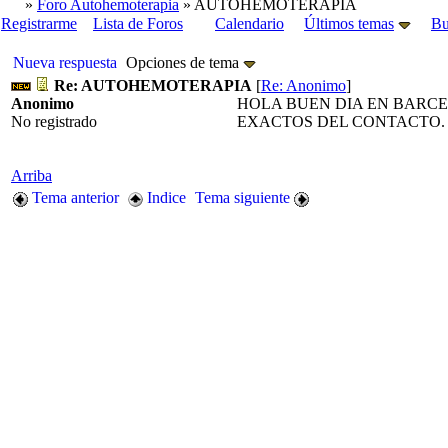
»
Foro Autohemoterapia
» AUTOHEMOTERAPIA
Registrarme
Lista de Foros
Calendario
Últimos temas
Bu
Nueva respuesta
Opciones de tema
Re: AUTOHEMOTERAPIA
[
Re: Anonimo
]
Anonimo
HOLA BUEN DIA EN BARCE
No registrado
EXACTOS DEL CONTACTO. 
Arriba
Tema anterior
Indice
Tema siguiente