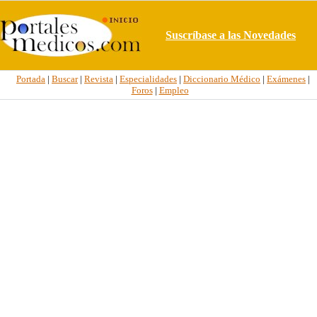
Suscríbase a las Novedades
Portada
|
Buscar
|
Revista
|
Especialidades
|
Diccionario Médico
|
Exámenes
|
Foros
|
Empleo