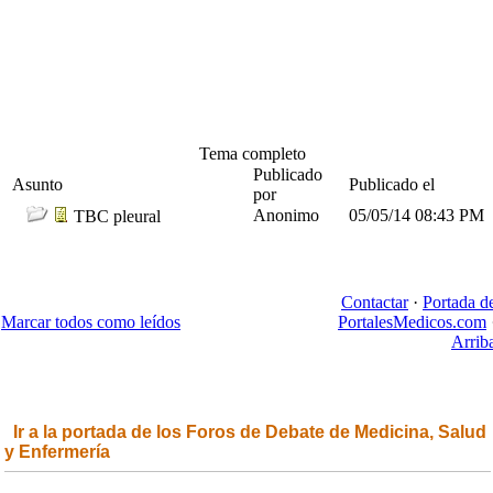
Tema completo
Publicado
Asunto
Publicado el
por
Anonimo
05/05/14
08:43 PM
TBC pleural
Contactar
·
Portada d
Marcar todos como leídos
PortalesMedicos.com
Arrib
Ir a la portada de los Foros de Debate de Medicina, Salud
y Enfermería