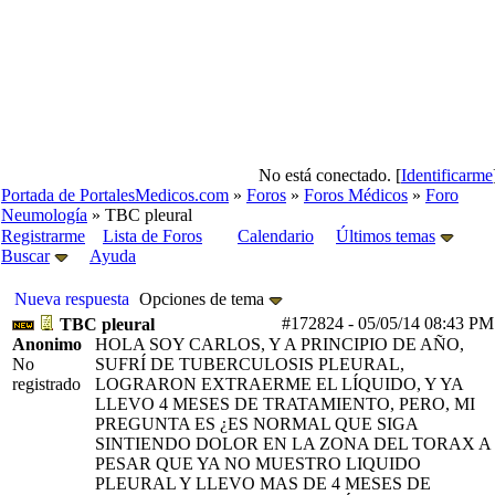
No está conectado. [
Identificarme
Portada de PortalesMedicos.com
»
Foros
»
Foros Médicos
»
Foro
Neumología
» TBC pleural
Registrarme
Lista de Foros
Calendario
Últimos temas
Buscar
Ayuda
Nueva respuesta
Opciones de tema
#172824
-
05/05/14
08:43 PM
TBC pleural
Anonimo
HOLA SOY CARLOS, Y A PRINCIPIO DE AÑO,
No
SUFRÍ DE TUBERCULOSIS PLEURAL,
registrado
LOGRARON EXTRAERME EL LÍQUIDO, Y YA
LLEVO 4 MESES DE TRATAMIENTO, PERO, MI
PREGUNTA ES ¿ES NORMAL QUE SIGA
SINTIENDO DOLOR EN LA ZONA DEL TORAX A
PESAR QUE YA NO MUESTRO LIQUIDO
PLEURAL Y LLEVO MAS DE 4 MESES DE