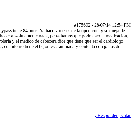
#175692
-
28/07/14
12:54 PM
bypass tiene 84 anos. Ya hace 7 meses de la operacion y se queja de
 hacer absolutamente nada, pensabamos que podria ser la medicacion,
larla y el medico de cabecera dice que tiene que ser el cardiologo
, cuando no tiene el bajon esta animada y contenta con ganas de
Responder
Citar